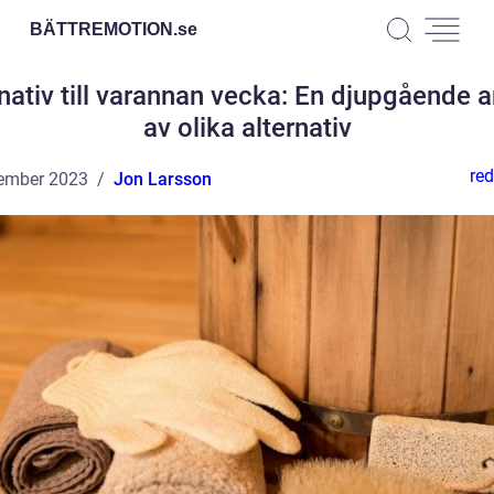
BÄTTREMOTION.
se
nativ till varannan vecka: En djupgående 
av olika alternativ
red
ember 2023
Jon Larsson