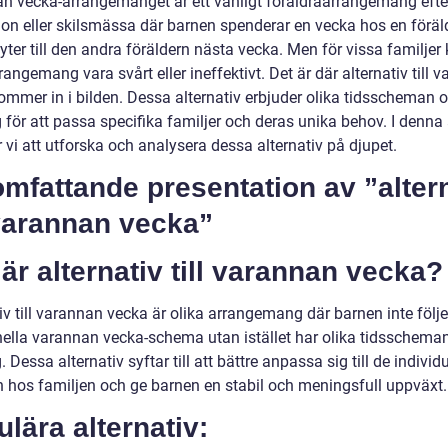
n vecka-arrangemanget är ett vanligt föräldraarrangemang efte
ion eller skilsmässa där barnen spenderar en vecka hos en föräl
ter till den andra föräldern nästa vecka. Men för vissa familjer
rangemang vara svårt eller ineffektivt. Det är där alternativ till 
ommer in i bilden. Dessa alternativ erbjuder olika tidsscheman 
för att passa specifika familjer och deras unika behov. I denna 
vi att utforska och analysera dessa alternativ på djupet.
mfattande presentation av ”alter
 varannan vecka”
är alternativ till varannan vecka?
iv till varannan vecka är olika arrangemang där barnen inte följe
onella varannan vecka-schema utan istället har olika tidsschema
 Dessa alternativ syftar till att bättre anpassa sig till de individ
 hos familjen och ge barnen en stabil och meningsfull uppväxt.
lära alternativ: