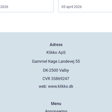
 2026
05 april 2026
Adress
web:
www.klikko.dk
Menu
Annonsering