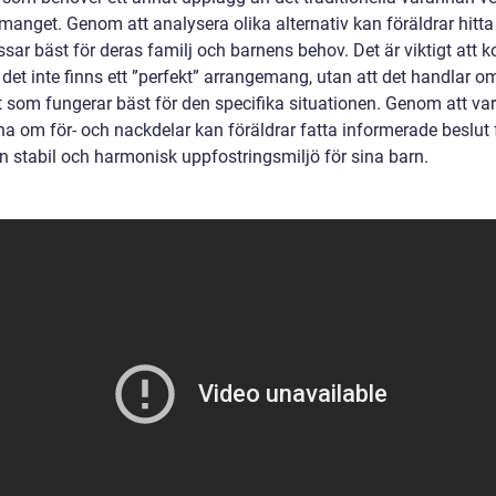
manget. Genom att analysera olika alternativ kan föräldrar hitta
sar bäst för deras familj och barnens behov. Det är viktigt att
 det inte finns ett ”perfekt” arrangemang, utan att det handlar om
et som fungerar bäst för den specifika situationen. Genom att va
a om för- och nackdelar kan föräldrar fatta informerade beslut f
n stabil och harmonisk uppfostringsmiljö för sina barn.