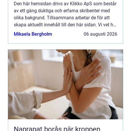
Den här hemsidan drivs av Klikko ApS som består
av ett gäng duktiga och erfarna skribenter med
olika bakgrund. Tillsammans arbetar de för att
skapa aktuellt innehåll till den här sidan. Vi vet hur
utmanande det är att läsa och genomgå en
Mikaela Bergholm
06 augusti 2026
massa olika ...
Naprapat borås när kroppen