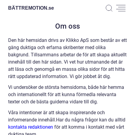
BÄTTREMOTION.
se
Om oss
Den här hemsidan drivs av Klikko ApS som består av ett
gäng duktiga och erfarna skribenter med olika
bakgrund. Tillsammans arbetar de för att skapa aktuellt
innehåll till den här sidan. Vi vet hur utmanande det är
att läsa och genomgå en massa olika sidor för att hitta
rätt uppdaterad information. Vi gör jobbet åt dig.
Vi undersöker de största hemsidorna, både här hemma
och internationellt för att kunna förmedla relevanta
texter och de bästa guiderna vidare till dig.
Våra intentioner är att skapa inspirerande och
informerande innehåll.Har du några frågor kan du alltid
kontakta redaktionen
för att komma i kontakt med vårt
duktiga team.