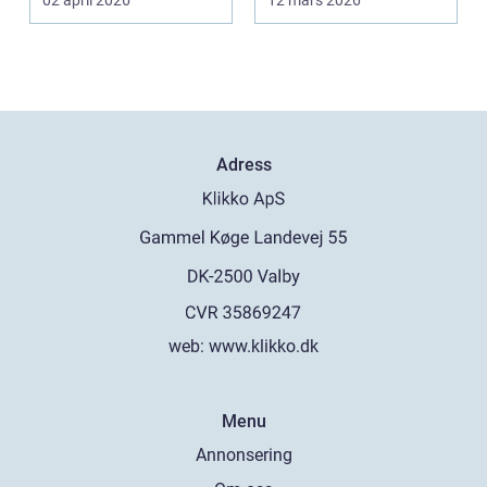
02 april 2026
12 mars 2026
Adress
web:
www.klikko.dk
Menu
Annonsering