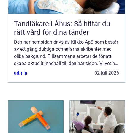
Tandläkare i Åhus: Så hittar du
rätt vård för dina tänder
Den här hemsidan drivs av Klikko ApS som består
av ett gäng duktiga och erfarna skribenter med
olika bakgrund. Tillsammans arbetar de för att
skapa aktuellt innehåll till den här sidan. Vi vet hur
utmanande det är att läsa och genomgå en
admin
02 juli 2026
massa olika ...