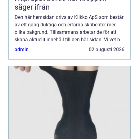
säger ifrån
Den här hemsidan drivs av Klikko ApS som består
av ett gäng duktiga och erfarna skribenter med
olika bakgrund. Tillsammans arbetar de för att
skapa aktuellt innehåll till den här sidan. Vi vet hur
utmanande det är att läsa och genomgå en
admin
02 augusti 2026
massa olika ...