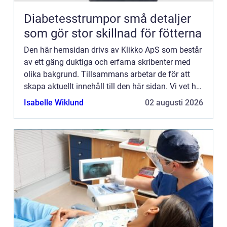
Diabetesstrumpor små detaljer
som gör stor skillnad för fötterna
Den här hemsidan drivs av Klikko ApS som består
av ett gäng duktiga och erfarna skribenter med
olika bakgrund. Tillsammans arbetar de för att
skapa aktuellt innehåll till den här sidan. Vi vet hur
utmanande det är att läsa och genomgå en
Isabelle Wiklund
02 augusti 2026
massa olika ...