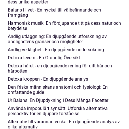
dess unika aspekter
Balans i livet - En nyckel till välbefinnande och
framgång
Harmonisk musik: En fördjupande titt på dess natur och
betydelse
Andlig utläggning: En djupgående utforskning av
andlighetens gränser och möjligheter
Andlig verklighet - En djupgående undersökning
Detoxa levern - En Grundlig Översikt
Detoxa håret - en djupgående rening för ditt hår och
hårbotten
Detoxa kroppen - En djupgående analys
Den friska människans anatomi och fysiologi: En
omfattande guide
Ur Balans: En Djupdykning i Dess Många Facetter
Använda impopulärt synsätt: Utforska alternativa
perspektiv för en djupare förståelse
Alternativ till varannan vecka: En djupgående analys av
olika alternativ