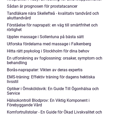
Sådan är prognosen för prostatacancer
Tandläkare nära Skellefteå - kvalitativ tandvård och
akuttandvård
Förståelse för naprapati: en väg till smärtfrihet och
rörlighet
Upplev massage i Sollentuna på bästa sätt
Utforska fördelarna med massage i Falkenberg
Hitta rätt psykolog i Stockholm för dina behov
En utforskning av foglossning: orsaker, symptom och
behandling
Borås-naprapater: Vikten av deras expertis
EMS-träning: Effektiv träning för dagens hektiska
livsstil
Optiker i Örnsköldsvik: En Guide Till Ögonhälsa och
Service
Hälsokontroll Blodprov: En Viktig Komponent i
Förebyggande Vård
Komfortrullstolar - En Guide för Ökad Livskvalitet och