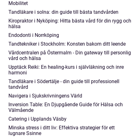
Mobilitet
Tandläkare i solna: din guide till bästa tandvården
Kiropraktor i Nyköping: Hitta bästa vård för din rygg och
hälsa
Endodonti i Norrköping
Tandtekniker i Stockholm: Konsten bakom ditt leende
Vårdcentralen på Östermalm - Din gateway till personlig
vård och hälsa
Upptäck Reiki: En healing-kurs i självläkning och inre
harmoni
Tandläkare i Södertälje - din guide till professionell
tandvård
Navigera i Sjukskrivningens Värld
Inversion Table: En Djupgående Guide för Hälsa och
Välmående
Catering i Upplands Väsby
Minska stress i ditt liv: Effektiva strategier för ett
lugnare Ssinne