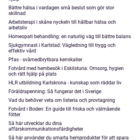
Bättre hälsa i vardagen små beslut som gör stor
skillnad
Arbetsterapi i skåne nyckeln till hållbar hälsa och
arbetsliv
Homeopati behandling: en naturlig väg till bättre balans
Sjukgymnast i Karlstad: Vägledning till trygg och
effektiv vård
Pfas - svårnedbrytbara kemikalier
Fotvård med hembesök i Eskilstuna: Omsorg, hygien
och rätt hjälp på plats
HLR utbildning Karlskrona - kunskap som räddar liv
Föräldrapenning: Så fungerar det i Sverige
Vad du behöver veta om listeria och provtagning
Fotvård i Boden: En guide till friska och välmående
fötter
Så här utvecklar du dina
affärskommunikationsfärdigheter
Så här använder du smarta hemprodukter för att spara