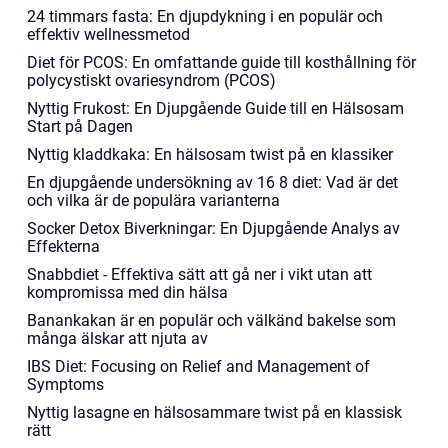
24 timmars fasta: En djupdykning i en populär och
effektiv wellnessmetod
Diet för PCOS: En omfattande guide till kosthållning för
polycystiskt ovariesyndrom (PCOS)
Nyttig Frukost: En Djupgående Guide till en Hälsosam
Start på Dagen
Nyttig kladdkaka: En hälsosam twist på en klassiker
En djupgående undersökning av 16 8 diet: Vad är det
och vilka är de populära varianterna
Socker Detox Biverkningar: En Djupgående Analys av
Effekterna
Snabbdiet - Effektiva sätt att gå ner i vikt utan att
kompromissa med din hälsa
Banankakan är en populär och välkänd bakelse som
många älskar att njuta av
IBS Diet: Focusing on Relief and Management of
Symptoms
Nyttig lasagne en hälsosammare twist på en klassisk
rätt