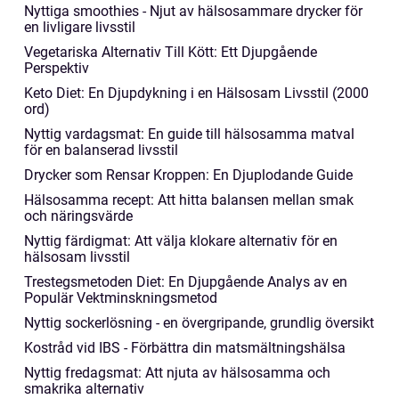
Nyttiga smoothies - Njut av hälsosammare drycker för
en livligare livsstil
Vegetariska Alternativ Till Kött: Ett Djupgående
Perspektiv
Keto Diet: En Djupdykning i en Hälsosam Livsstil (2000
ord)
Nyttig vardagsmat: En guide till hälsosamma matval
för en balanserad livsstil
Drycker som Rensar Kroppen: En Djuplodande Guide
Hälsosamma recept: Att hitta balansen mellan smak
och näringsvärde
Nyttig färdigmat: Att välja klokare alternativ för en
hälsosam livsstil
Trestegsmetoden Diet: En Djupgående Analys av en
Populär Vektminskningsmetod
Nyttig sockerlösning - en övergripande, grundlig översikt
Kostråd vid IBS - Förbättra din matsmältningshälsa
Nyttig fredagsmat: Att njuta av hälsosamma och
smakrika alternativ