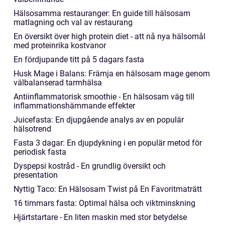
Hälsosamma restauranger: En guide till hälsosam
matlagning och val av restaurang
En översikt över high protein diet - att nå nya hälsomål
med proteinrika kostvanor
En fördjupande titt på 5 dagars fasta
Husk Mage i Balans: Främja en hälsosam mage genom
välbalanserad tarmhälsa
Antiinflammatorisk smoothie - En hälsosam väg till
inflammationshämmande effekter
Juicefasta: En djupgående analys av en populär
hälsotrend
Fasta 3 dagar: En djupdykning i en populär metod för
periodisk fasta
Dyspepsi kostråd - En grundlig översikt och
presentation
Nyttig Taco: En Hälsosam Twist på En Favoritmaträtt
16 timmars fasta: Optimal hälsa och viktminskning
Hjärtstartare - En liten maskin med stor betydelse