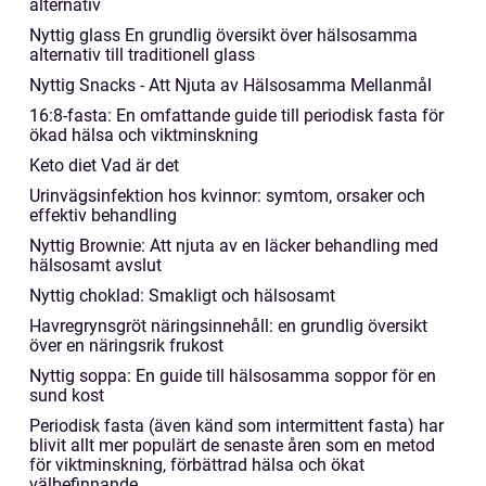
alternativ
Nyttig glass En grundlig översikt över hälsosamma
alternativ till traditionell glass
Nyttig Snacks - Att Njuta av Hälsosamma Mellanmål
16:8-fasta: En omfattande guide till periodisk fasta för
ökad hälsa och viktminskning
Keto diet Vad är det
Urinvägsinfektion hos kvinnor: symtom, orsaker och
effektiv behandling
Nyttig Brownie: Att njuta av en läcker behandling med
hälsosamt avslut
Nyttig choklad: Smakligt och hälsosamt
Havregrynsgröt näringsinnehåll: en grundlig översikt
över en näringsrik frukost
Nyttig soppa: En guide till hälsosamma soppor för en
sund kost
Periodisk fasta (även känd som intermittent fasta) har
blivit allt mer populärt de senaste åren som en metod
för viktminskning, förbättrad hälsa och ökat
välbefinnande