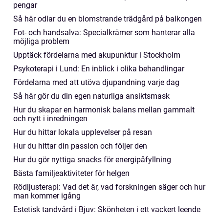
pengar
Så här odlar du en blomstrande trädgård på balkongen
Fot- och handsalva: Specialkrämer som hanterar alla
möjliga problem
Upptäck fördelarna med akupunktur i Stockholm
Psykoterapi i Lund: En inblick i olika behandlingar
Fördelarna med att utöva djupandning varje dag
Så här gör du din egen naturliga ansiktsmask
Hur du skapar en harmonisk balans mellan gammalt
och nytt i inredningen
Hur du hittar lokala upplevelser på resan
Hur du hittar din passion och följer den
Hur du gör nyttiga snacks för energipåfyllning
Bästa familjeaktiviteter för helgen
Rödljusterapi: Vad det är, vad forskningen säger och hur
man kommer igång
Estetisk tandvård i Bjuv: Skönheten i ett vackert leende