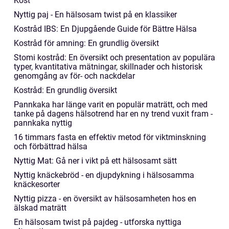
Kost
Nyttig paj - En hälsosam twist på en klassiker
Kostråd IBS: En Djupgående Guide för Bättre Hälsa
Kostråd för amning: En grundlig översikt
Stomi kostråd: En översikt och presentation av populära
typer, kvantitativa mätningar, skillnader och historisk
genomgång av för- och nackdelar
Kostråd: En grundlig översikt
Pannkaka har länge varit en populär maträtt, och med
tanke på dagens hälsotrend har en ny trend vuxit fram -
pannkaka nyttig
16 timmars fasta en effektiv metod för viktminskning
och förbättrad hälsa
Nyttig Mat: Gå ner i vikt på ett hälsosamt sätt
Nyttig knäckebröd - en djupdykning i hälsosamma
knäckesorter
Nyttig pizza - en översikt av hälsosamheten hos en
älskad maträtt
En hälsosam twist på pajdeg - utforska nyttiga