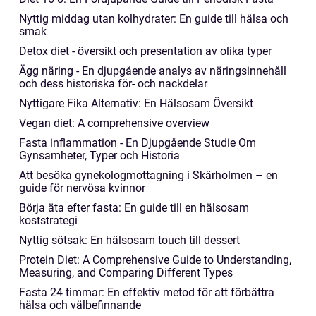
Nyttig middag utan kolhydrater: En guide till hälsa och
smak
Detox diet - översikt och presentation av olika typer
Ägg näring - En djupgående analys av näringsinnehåll
och dess historiska för- och nackdelar
Nyttigare Fika Alternativ: En Hälsosam Översikt
Vegan diet: A comprehensive overview
Fasta inflammation - En Djupgående Studie Om
Gynsamheter, Typer och Historia
Att besöka gynekologmottagning i Skärholmen – en
guide för nervösa kvinnor
Börja äta efter fasta: En guide till en hälsosam
koststrategi
Nyttig sötsak: En hälsosam touch till dessert
Protein Diet: A Comprehensive Guide to Understanding,
Measuring, and Comparing Different Types
Fasta 24 timmar: En effektiv metod för att förbättra
hälsa och välbefinnande