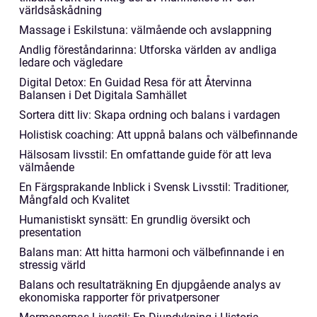
världsåskådning
Massage i Eskilstuna: välmående och avslappning
Andlig föreståndarinna: Utforska världen av andliga
ledare och vägledare
Digital Detox: En Guidad Resa för att Återvinna
Balansen i Det Digitala Samhället
Sortera ditt liv: Skapa ordning och balans i vardagen
Holistisk coaching: Att uppnå balans och välbefinnande
Hälsosam livsstil: En omfattande guide för att leva
välmående
En Färgsprakande Inblick i Svensk Livsstil: Traditioner,
Mångfald och Kvalitet
Humanistiskt synsätt: En grundlig översikt och
presentation
Balans man: Att hitta harmoni och välbefinnande i en
stressig värld
Balans och resultaträkning En djupgående analys av
ekonomiska rapporter för privatpersoner