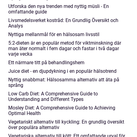
Utforska den nya trenden med nyttig müsli - En
omfattande guide
Livsmedelsverket kostråd: En Grundlig Översikt och
Analys
Nyttiga mellanmål för en hälsosam livsstil
5:2-dieten är en populär metod för viktminskning där
man äter normalt i fem dagar och fastar i två dagar
varje vecka
Ett närmare titt på behandlingshem
Juice diet - en djupdykning i en populär hälsotrend
Nyttig snabbmat: Hälsosamma alternativ att äta på
språng
Low Carb Diet: A Comprehensive Guide to
Understanding and Different Types
Mosley Diet: A Comprehensive Guide to Achieving
Optimal Health
Vegetariskt alternativ till kyckling: En grundlig översikt
över populära alternativ
Vegetariska alternativ till kött: Ett omfattande urval för