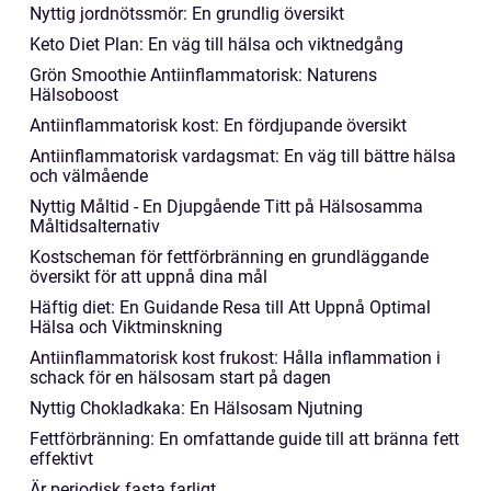
Nyttig jordnötssmör: En grundlig översikt
Keto Diet Plan: En väg till hälsa och viktnedgång
Grön Smoothie Antiinflammatorisk: Naturens
Hälsoboost
Antiinflammatorisk kost: En fördjupande översikt
Antiinflammatorisk vardagsmat: En väg till bättre hälsa
och välmående
Nyttig Måltid - En Djupgående Titt på Hälsosamma
Måltidsalternativ
Kostscheman för fettförbränning en grundläggande
översikt för att uppnå dina mål
Häftig diet: En Guidande Resa till Att Uppnå Optimal
Hälsa och Viktminskning
Antiinflammatorisk kost frukost: Hålla inflammation i
schack för en hälsosam start på dagen
Nyttig Chokladkaka: En Hälsosam Njutning
Fettförbränning: En omfattande guide till att bränna fett
effektivt
Är periodisk fasta farligt