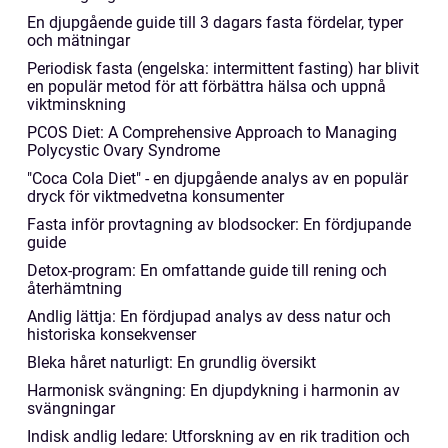
En djupgående guide till 3 dagars fasta fördelar, typer
och mätningar
Periodisk fasta (engelska: intermittent fasting) har blivit
en populär metod för att förbättra hälsa och uppnå
viktminskning
PCOS Diet: A Comprehensive Approach to Managing
Polycystic Ovary Syndrome
"Coca Cola Diet" - en djupgående analys av en populär
dryck för viktmedvetna konsumenter
Fasta inför provtagning av blodsocker: En fördjupande
guide
Detox-program: En omfattande guide till rening och
återhämtning
Andlig lättja: En fördjupad analys av dess natur och
historiska konsekvenser
Bleka håret naturligt: En grundlig översikt
Harmonisk svängning: En djupdykning i harmonin av
svängningar
Indisk andlig ledare: Utforskning av en rik tradition och