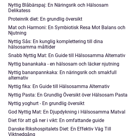
Nyttig Blåbärspaj: En Näringsrik och Hälsosam
Delikatess
Proteinrik diet: En grundlig översikt
Mat och Harmoni: En Symbiotisk Resa Mot Balans och
Njutning
Nyttig Sås: En kunglig komplettering till dina
hälsosamma måltider
Snabb Nyttig Mat: En Guide till Hälsosamma Alternativ
Nyttig banankaka - en hälsosam och läcker njutning
Nyttig bananpannkaka: En näringsrik och smakfull
alternativ
Nyttig fika: En Guide till Hälsosamma Alternativ
Nyttig Pasta: En Grundlig Översikt över Hälsosam Pasta
Nyttig yoghurt - En grundlig översikt
God Nyttig Mat: En Djupdykning i Hälsosamma Matval
Diet för att gå ner i vikt: En omfattande guide
Danske Rikshospitalets Diet: En Effektiv Väg Till
Viktnedgång