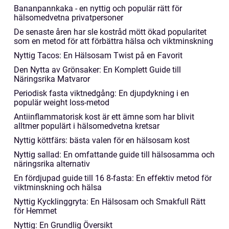
Bananpannkaka - en nyttig och populär rätt för
hälsomedvetna privatpersoner
De senaste åren har sle kostråd mött ökad popularitet
som en metod för att förbättra hälsa och viktminskning
Nyttig Tacos: En Hälsosam Twist på en Favorit
Den Nytta av Grönsaker: En Komplett Guide till
Näringsrika Matvaror
Periodisk fasta viktnedgång: En djupdykning i en
populär weight loss-metod
Antiinflammatorisk kost är ett ämne som har blivit
alltmer populärt i hälsomedvetna kretsar
Nyttig köttfärs: bästa valen för en hälsosam kost
Nyttig sallad: En omfattande guide till hälsosamma och
näringsrika alternativ
En fördjupad guide till 16 8-fasta: En effektiv metod för
viktminskning och hälsa
Nyttig Kycklinggryta: En Hälsosam och Smakfull Rätt
för Hemmet
Nyttig: En Grundlig Översikt