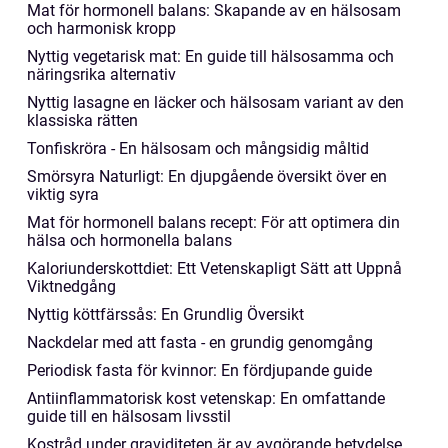
Mat för hormonell balans: Skapande av en hälsosam
och harmonisk kropp
Nyttig vegetarisk mat: En guide till hälsosamma och
näringsrika alternativ
Nyttig lasagne en läcker och hälsosam variant av den
klassiska rätten
Tonfiskröra - En hälsosam och mångsidig måltid
Smörsyra Naturligt: En djupgående översikt över en
viktig syra
Mat för hormonell balans recept: För att optimera din
hälsa och hormonella balans
Kaloriunderskottdiet: Ett Vetenskapligt Sätt att Uppnå
Viktnedgång
Nyttig köttfärssås: En Grundlig Översikt
Nackdelar med att fasta - en grundig genomgång
Periodisk fasta för kvinnor: En fördjupande guide
Antiinflammatorisk kost vetenskap: En omfattande
guide till en hälsosam livsstil
Kostråd under graviditeten är av avgörande betydelse