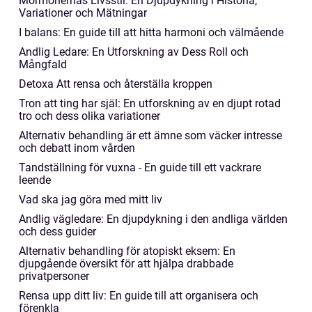
Mormonernas Livsstil: En Djupdykning i Historia,
Variationer och Mätningar
I balans: En guide till att hitta harmoni och välmående
Andlig Ledare: En Utforskning av Dess Roll och
Mångfald
Detoxa Att rensa och återställa kroppen
Tron att ting har själ: En utforskning av en djupt rotad
tro och dess olika variationer
Alternativ behandling är ett ämne som väcker intresse
och debatt inom vården
Tandställning för vuxna - En guide till ett vackrare
leende
Vad ska jag göra med mitt liv
Andlig vägledare: En djupdykning i den andliga världen
och dess guider
Alternativ behandling för atopiskt eksem: En
djupgående översikt för att hjälpa drabbade
privatpersoner
Rensa upp ditt liv: En guide till att organisera och
förenkla