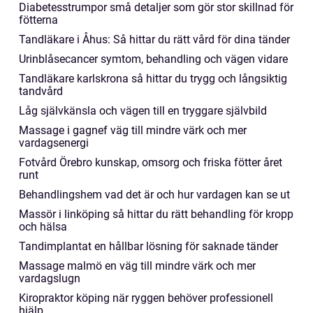
Diabetesstrumpor små detaljer som gör stor skillnad för
fötterna
Tandläkare i Åhus: Så hittar du rätt vård för dina tänder
Urinblåsecancer symtom, behandling och vägen vidare
Tandläkare karlskrona så hittar du trygg och långsiktig
tandvård
Låg självkänsla och vägen till en tryggare självbild
Massage i gagnef väg till mindre värk och mer
vardagsenergi
Fotvård Örebro kunskap, omsorg och friska fötter året
runt
Behandlingshem vad det är och hur vardagen kan se ut
Massör i linköping så hittar du rätt behandling för kropp
och hälsa
Tandimplantat en hållbar lösning för saknade tänder
Massage malmö en väg till mindre värk och mer
vardagslugn
Kiropraktor köping när ryggen behöver professionell
hjälp