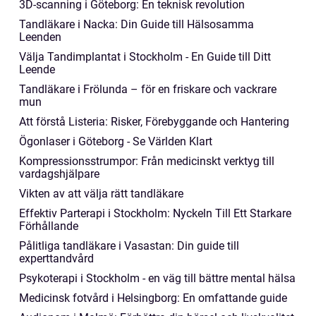
3D-scanning i Göteborg: En teknisk revolution
Tandläkare i Nacka: Din Guide till Hälsosamma
Leenden
Välja Tandimplantat i Stockholm - En Guide till Ditt
Leende
Tandläkare i Frölunda – för en friskare och vackrare
mun
Att förstå Listeria: Risker, Förebyggande och Hantering
Ögonlaser i Göteborg - Se Världen Klart
Kompressionsstrumpor: Från medicinskt verktyg till
vardagshjälpare
Vikten av att välja rätt tandläkare
Effektiv Parterapi i Stockholm: Nyckeln Till Ett Starkare
Förhållande
Pålitliga tandläkare i Vasastan: Din guide till
experttandvård
Psykoterapi i Stockholm - en väg till bättre mental hälsa
Medicinsk fotvård i Helsingborg: En omfattande guide