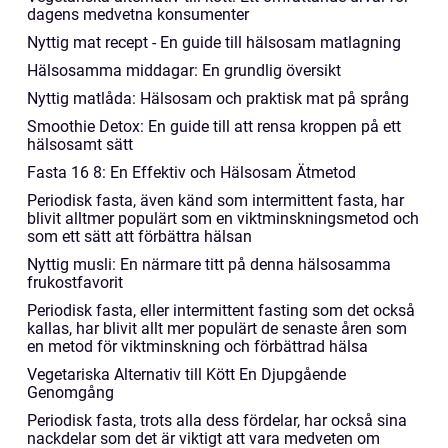
dagens medvetna konsumenter
Nyttig mat recept - En guide till hälsosam matlagning
Hälsosamma middagar: En grundlig översikt
Nyttig matlåda: Hälsosam och praktisk mat på språng
Smoothie Detox: En guide till att rensa kroppen på ett
hälsosamt sätt
Fasta 16 8: En Effektiv och Hälsosam Ätmetod
Periodisk fasta, även känd som intermittent fasta, har
blivit alltmer populärt som en viktminskningsmetod och
som ett sätt att förbättra hälsan
Nyttig musli: En närmare titt på denna hälsosamma
frukostfavorit
Periodisk fasta, eller intermittent fasting som det också
kallas, har blivit allt mer populärt de senaste åren som
en metod för viktminskning och förbättrad hälsa
Vegetariska Alternativ till Kött En Djupgående
Genomgång
Periodisk fasta, trots alla dess fördelar, har också sina
nackdelar som det är viktigt att vara medveten om