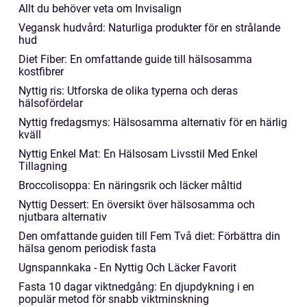
Allt du behöver veta om Invisalign
Vegansk hudvård: Naturliga produkter för en strålande
hud
Diet Fiber: En omfattande guide till hälsosamma
kostfibrer
Nyttig ris: Utforska de olika typerna och deras
hälsofördelar
Nyttig fredagsmys: Hälsosamma alternativ för en härlig
kväll
Nyttig Enkel Mat: En Hälsosam Livsstil Med Enkel
Tillagning
Broccolisoppa: En näringsrik och läcker måltid
Nyttig Dessert: En översikt över hälsosamma och
njutbara alternativ
Den omfattande guiden till Fem Två diet: Förbättra din
hälsa genom periodisk fasta
Ugnspannkaka - En Nyttig Och Läcker Favorit
Fasta 10 dagar viktnedgång: En djupdykning i en
populär metod för snabb viktminskning