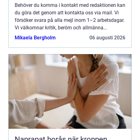
Behöver du komma i kontakt med redaktionen kan
du göra det genom att kontakta oss via mail. Vi
försöker svara på alla mejl inom 1–2 arbetsdagar.
Vi välkomnar kritik, beröm och allmänna
kommentarer till innehållet på vår sida.
Mikaela Bergholm
06 augusti 2026
Naprapat borås när kroppen