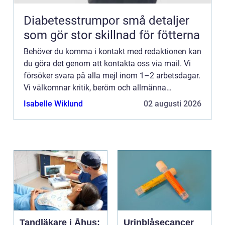
Diabetesstrumpor små detaljer
som gör stor skillnad för fötterna
Behöver du komma i kontakt med redaktionen kan
du göra det genom att kontakta oss via mail. Vi
försöker svara på alla mejl inom 1–2 arbetsdagar.
Vi välkomnar kritik, beröm och allmänna
kommentarer till innehållet på vår sida.
Isabelle Wiklund
02 augusti 2026
Tandläkare i Åhus:
Urinblåsecancer