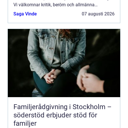
Vi välkomnar kritik, beröm och allmänna
kommentarer till innehållet på vår sida.
Saga Vinde
07 augusti 2026
Familjerådgivning i Stockholm –
söderstöd erbjuder stöd för
familjer