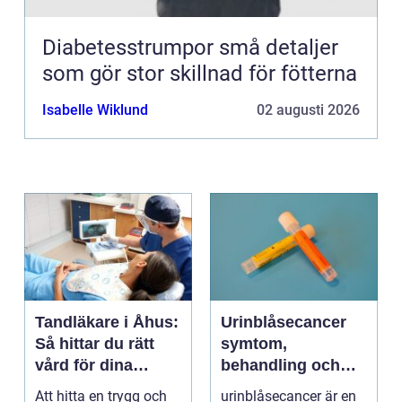
Diabetesstrumpor små detaljer
som gör stor skillnad för fötterna
Isabelle Wiklund
02 augusti 2026
Tandläkare i Åhus:
Urinblåsecancer
Så hittar du rätt
symtom,
vård för dina
behandling och
tänder
vägen vidare
Att hitta en trygg och
urinblåsecancer är en