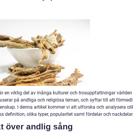
är en viktig del av många kulturer och trosuppfattningar världen
serar på andliga och religiösa teman, och syftar till att förmed
nskap. I denna artikel kommer vi att utforska och analysera oli
s definition, olika typer, popularitet samt fördelar och nackdelar
t över andlig sång