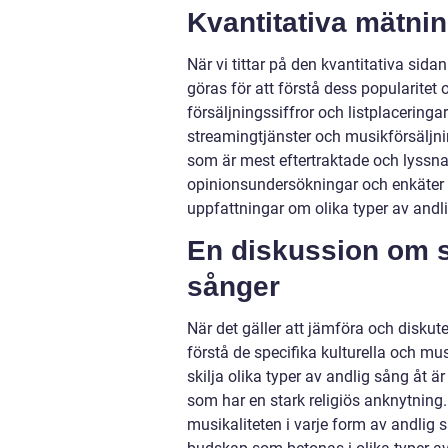
Kvantitativa mätni
När vi tittar på den kvantitativa sid
göras för att förstå dess popularitet 
försäljningssiffror och listplacerin
streamingtjänster och musikförsäljni
som är mest eftertraktade och lyssna
opinionsundersökningar och enkäter f
uppfattningar om olika typer av andl
En diskussion om s
sånger
När det gäller att jämföra och diskute
förstå de specifika kulturella och mu
skilja olika typer av andlig sång åt ä
som har en stark religiös anknytning.
musikaliteten i varje form av andlig 