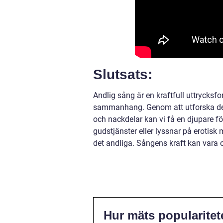
Slutsats:
Andlig sång är en kraftfull uttrycksf
sammanhang. Genom att utforska dess 
och nackdelar kan vi få en djupare fö
gudstjänster eller lyssnar på erotisk 
det andliga. Sångens kraft kan vara
Hur mäts popularitet