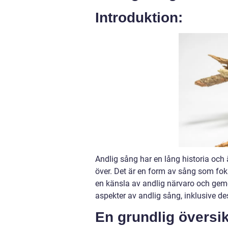
Introduktion:
Andlig sång har en lång historia och 
över. Det är en form av sång som foku
en känsla av andlig närvaro och geme
aspekter av andlig sång, inklusive des
En grundlig översik