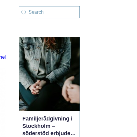
nel
Familjerådgivning i
Stockholm –
söderstöd erbjuder