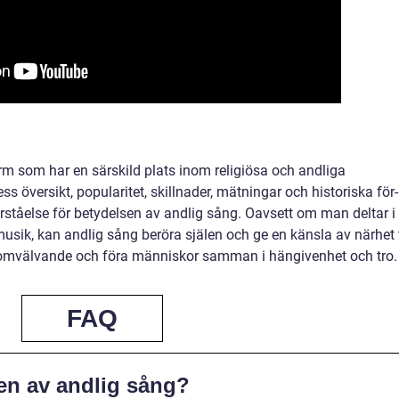
orm som har en särskild plats inom religiösa och andliga
översikt, popularitet, skillnader, mätningar och historiska för-
rståelse för betydelsen av andlig sång. Oavsett om man deltar i
musik, kan andlig sång beröra själen och ge en känsla av närhet t
 omvälvande och föra människor samman i hängivenhet och tro.
FAQ
en av andlig sång?