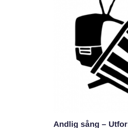
Andlig sång – Utfo