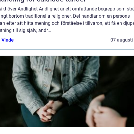
ikt över Andlighet Andlighet är ett omfattande begrepp som str
ångt bortom traditionella religioner. Det handlar om en persons
an efter att hitta mening och förståelse i tillvaron, att få en djup
tning till sig själv, andr...
 Vinde
07 augusti