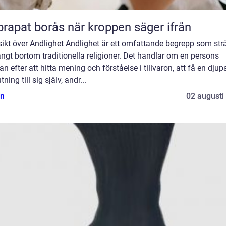
Naprapat borås när kroppen säger ifrån
ikt över Andlighet Andlighet är ett omfattande begrepp som str
ångt bortom traditionella religioner. Det handlar om en persons
an efter att hitta mening och förståelse i tillvaron, att få en djup
tning till sig själv, andr...
n
02 augusti