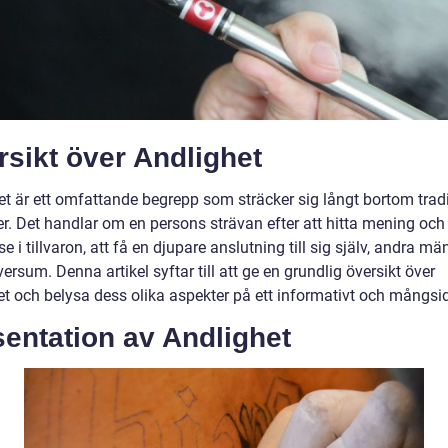
sikt över Andlighet
et är ett omfattande begrepp som sträcker sig långt bortom tradi
er. Det handlar om en persons strävan efter att hitta mening och
se i tillvaron, att få en djupare anslutning till sig själv, andra m
ersum. Denna artikel syftar till att ge en grundlig översikt över
t och belysa dess olika aspekter på ett informativt och mångsidi
entation av Andlighet