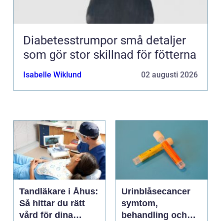
Diabetesstrumpor små detaljer
som gör stor skillnad för fötterna
Isabelle Wiklund
02 augusti 2026
Tandläkare i Åhus:
Urinblåsecancer
Så hittar du rätt
symtom,
vård för dina
behandling och