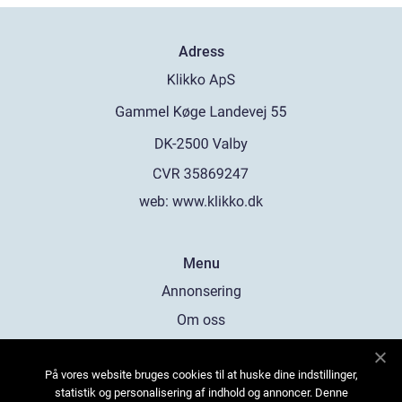
Adress
web:
www.klikko.dk
Menu
Annonsering
Om oss
Cookies
På vores website bruges cookies til at huske dine indstillinger,
Kontakta oss
statistik og personalisering af indhold og annoncer. Denne