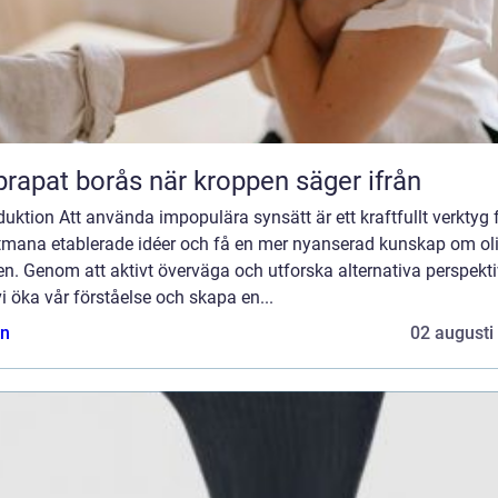
Naprapat borås när kroppen säger ifrån
duktion Att använda impopulära synsätt är ett kraftfullt verktyg 
utmana etablerade idéer och få en mer nyanserad kunskap om ol
n. Genom att aktivt överväga och utforska alternativa perspekti
i öka vår förståelse och skapa en...
n
02 augusti