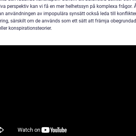
tiva perspektiv kan vi få en mer helhetssyn på komplexa frågor. 
an användningen av impopulära synsätt också leda till konflikte
ering, särskilt om de används som ett sätt att främja obegrunda
eller konspirationsteorier.