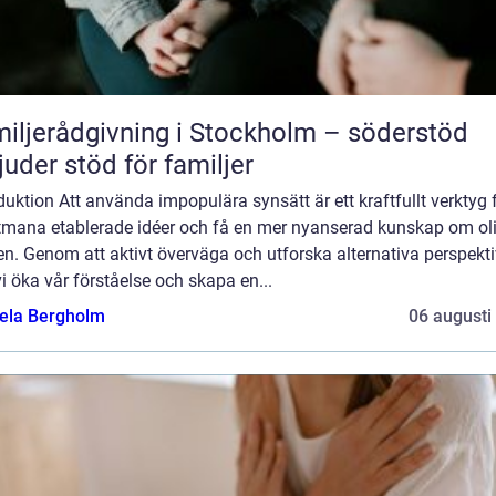
iljerådgivning i Stockholm – söderstöd
juder stöd för familjer
duktion Att använda impopulära synsätt är ett kraftfullt verktyg 
utmana etablerade idéer och få en mer nyanserad kunskap om ol
n. Genom att aktivt överväga och utforska alternativa perspekti
i öka vår förståelse och skapa en...
ela Bergholm
06 augusti