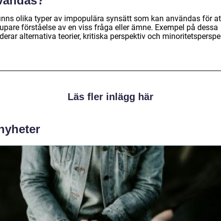
vändas?
finns olika typer av impopulära synsätt som kan användas för at
jupare förståelse av en viss fråga eller ämne. Exempel på dessa
derar alternativa teorier, kritiska perspektiv och minoritetsperspe
Läs fler inlägg här
 nyheter