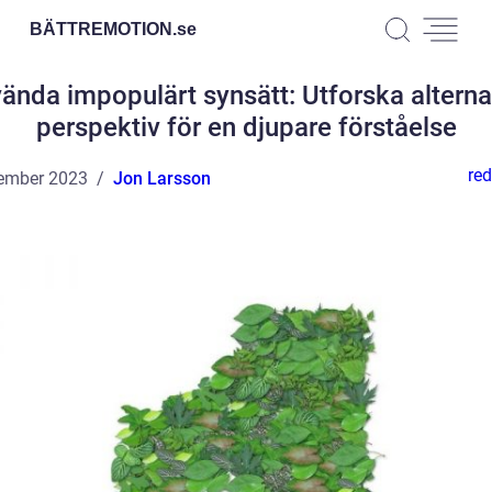
BÄTTREMOTION.
se
ända impopulärt synsätt: Utforska alterna
perspektiv för en djupare förståelse
red
ember 2023
Jon Larsson