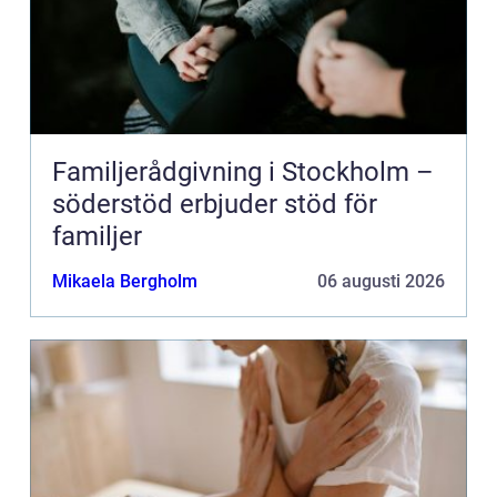
Familjerådgivning i Stockholm –
söderstöd erbjuder stöd för
familjer
Mikaela Bergholm
06 augusti 2026