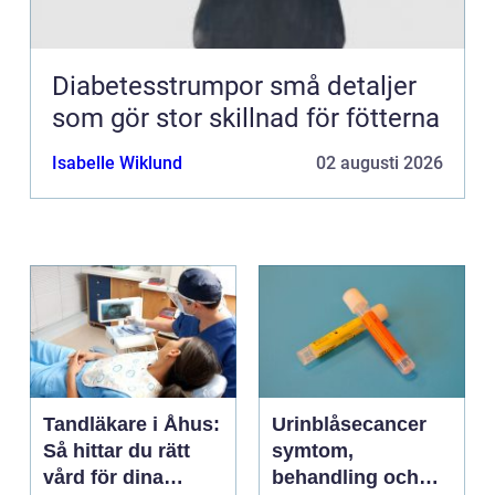
Diabetesstrumpor små detaljer
som gör stor skillnad för fötterna
Isabelle Wiklund
02 augusti 2026
Tandläkare i Åhus:
Urinblåsecancer
Så hittar du rätt
symtom,
vård för dina
behandling och