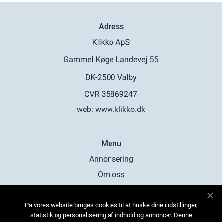
Adress
web:
www.klikko.dk
Menu
Annonsering
Om oss
Cookies
På vores website bruges cookies til at huske dine indstillinger,
Kontakta oss
statistik og personalisering af indhold og annoncer. Denne