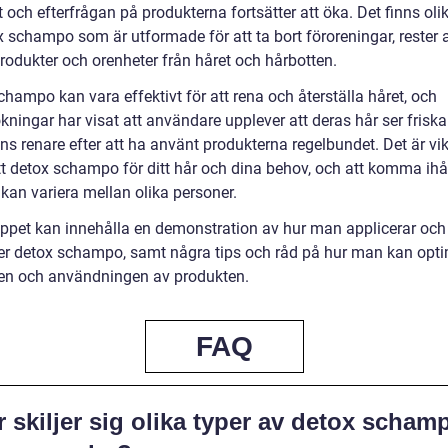
 och efterfrågan på produkterna fortsätter att öka. Det finns oli
x schampo som är utformade för att ta bort föroreningar, rester 
produkter och orenheter från håret och hårbotten.
hampo kan vara effektivt för att rena och återställa håret, och
ningar har visat att användare upplever att deras hår ser friska
s renare efter att ha använt produkterna regelbundet. Det är vikt
ätt detox schampo för ditt hår och dina behov, och att komma ihå
 kan variera mellan olika personer.
ippet kan innehålla en demonstration av hur man applicerar och
r detox schampo, samt några tips och råd på hur man kan opt
ten och användningen av produkten.
FAQ
 skiljer sig olika typer av detox scham