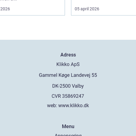
 2026
05 april 2026
Adress
web:
www.klikko.dk
Menu
Annonsering