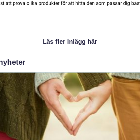
st att prova olika produkter för att hitta den som passar dig bäs
Läs fler inlägg här
 nyheter