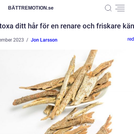
BÄTTREMOTION.
se
oxa ditt hår för en renare och friskare kä
red
ember 2023
Jon Larsson