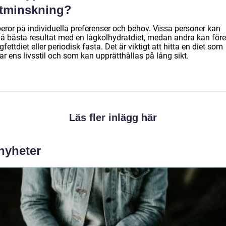
ktminskning?
beror på individuella preferenser och behov. Vissa personer kan
å bästa resultat med en lågkolhydratdiet, medan andra kan för
gfettdiet eller periodisk fasta. Det är viktigt att hitta en diet som
r ens livsstil och som kan upprätthållas på lång sikt.
Läs fler inlägg här
 nyheter