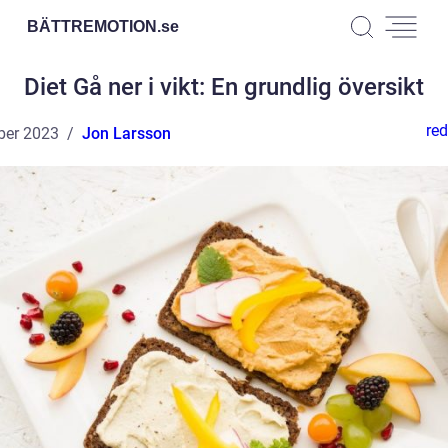
BÄTTREMOTION.
se
Diet Gå ner i vikt: En grundlig översikt
red
ber 2023
Jon Larsson