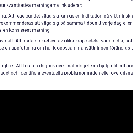
ste kvantitativa mätningarna inkluderar:
ing: Att regelbundet väga sig kan ge en indikation på viktminskn
t rekommenderas att väga sig på samma tidpunkt varje dag eller
få en konsistent mätning.
psmått: Att mäta omkretsen av olika kroppsdeler som midja, höf
 ge en uppfattning om hur kroppssammansättningen förändras 
agbok: Att föra en dagbok över matintaget kan hjälpa till att an
taget och identifiera eventuella problemområden eller överdrivna