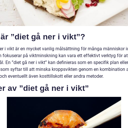
är ”diet gå ner i vikt”?
ner i vikt är en mycket vanlig målsättning för många människor i
 fokuserar på viktminskning kan vara ett effektivt verktyg för a
l. En ”diet gå ner i vikt” kan definieras som en specifik plan elle
i som syftar till att minska kroppsvikten genom en kombination a
ch eventuellt även kosttillskott eller andra metoder.
r av ”diet gå ner i vikt”