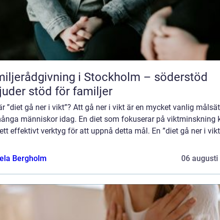
iljerådgivning i Stockholm – söderstöd
juder stöd för familjer
r ”diet gå ner i vikt”? Att gå ner i vikt är en mycket vanlig målsä
många människor idag. En diet som fokuserar på viktminskning 
ett effektivt verktyg för att uppnå detta mål. En ”diet gå ner i vikt
ela Bergholm
06 augusti