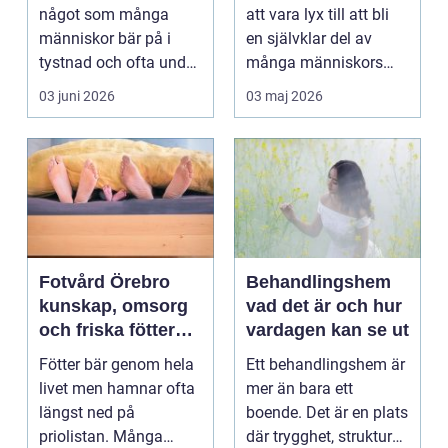
något som många
att vara lyx till att bli
människor bär på i
en självklar del av
tystnad och ofta under
många människors
lång tid. Många
hälsa och varda...
03 juni 2026
03 maj 2026
uppleve...
Fotvård Örebro
Behandlingshem
kunskap, omsorg
vad det är och hur
och friska fötter
vardagen kan se ut
året runt
Fötter bär genom hela
Ett behandlingshem är
livet men hamnar ofta
mer än bara ett
längst ned på
boende. Det är en plats
priolistan. Många
där trygghet, struktur