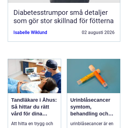
Diabetesstrumpor små detaljer
som gör stor skillnad för fötterna
Isabelle Wiklund
02 augusti 2026
Tandläkare i Åhus:
Urinblåsecancer
Så hittar du rätt
symtom,
vård för dina
behandling och
tänder
vägen vidare
Att hitta en trygg och
urinblåsecancer är en