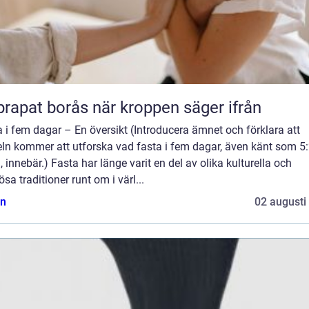
Naprapat borås när kroppen säger ifrån
 i fem dagar – En översikt (Introducera ämnet och förklara att
eln kommer att utforska vad fasta i fem dagar, även känt som 5:
, innebär.) Fasta har länge varit en del av olika kulturella och
iösa traditioner runt om i värl...
n
02 augusti