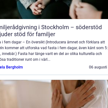
iljerådgivning i Stockholm – söderstöd
juder stöd för familjer
 i fem dagar – En översikt (Introducera ämnet och förklara att
eln kommer att utforska vad fasta i fem dagar, även känt som 5:
, innebär.) Fasta har länge varit en del av olika kulturella och
iösa traditioner runt om i värl...
ela Bergholm
06 augusti