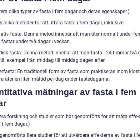
tera olika typer av fasta i fem dagar och deras egenskaper.)
s olika metoder för att utföra fasta i fem dagar, inklusive:
rnativ fasta: Denna metod innebär att man äter normalt under f
 fastar under två dagar i veckan.
odisk fasta: Denna metod innebär att man fasta i 24 timmar två 
till exempel från middag till middag dagen efter.
erfasta: En traditionell form av fasta som praktiseras inom klost
a äter en liten måltid per dag under fastedagarna.
titativa mätningar av fasta i fem
ar
era forskning och studier som har genomförts för att mäta effek
 i fem dagar.)
genomförts flera studier för att utvärdera effekterna av fasta i 