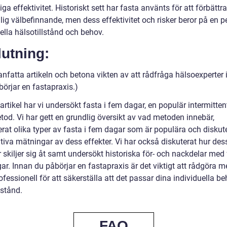
iga effektivitet. Historiskt sett har fasta använts för att förbättr
lig välbefinnande, men dess effektivitet och risker beror på en 
ella hälsotillstånd och behov.
utning:
fatta artikeln och betona vikten av att rådfråga hälsoexperter
örjar en fastapraxis.)
artikel har vi undersökt fasta i fem dagar, en populär intermitten
tod. Vi har gett en grundlig översikt av vad metoden innebär,
erat olika typer av fasta i fem dagar som är populära och diskut
tiva mätningar av dess effekter. Vi har också diskuterat hur des
skiljer sig åt samt undersökt historiska för- och nackdelar med 
r. Innan du påbörjar en fastapraxis är det viktigt att rådgöra m
fessionell för att säkerställa att det passar dina individuella b
lstånd.
FAQ