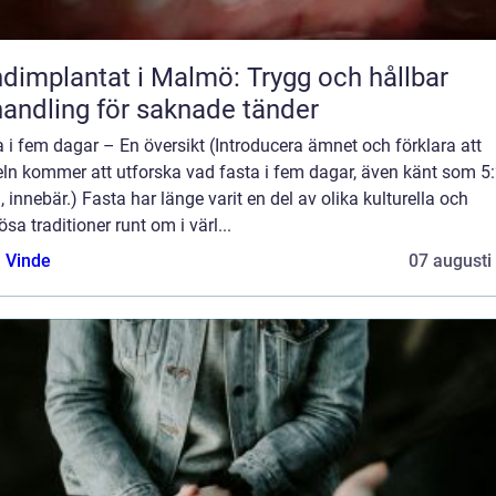
dimplantat i Malmö: Trygg och hållbar
andling för saknade tänder
 i fem dagar – En översikt (Introducera ämnet och förklara att
eln kommer att utforska vad fasta i fem dagar, även känt som 5:
, innebär.) Fasta har länge varit en del av olika kulturella och
iösa traditioner runt om i värl...
 Vinde
07 augusti