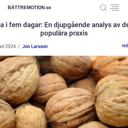
BÄTTREMOTION.
se
a i fem dagar: En djupgående analys av 
populära praxis
red
ari 2024
Jon Larsson