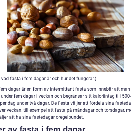
 vad fasta i fem dagar är och hur det fungerar.)
 fem dagar är en form av intermittant fasta som innebär att man 
under fem dagar i veckan och begränsar sitt kaloriintag till 500
 per dag under två dagar. De flesta väljer att fördela sina fasted
ver veckan, till exempel att fasta på måndagar och torsdagar, 
äljer att ha sina fastedagar oregelbundet.
r av fasta i fem dagar