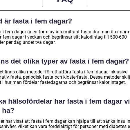
 är fasta i fem dagar?
a i fem dagar är en form av intermittant fasta där man äter norm
 fem dagar i veckan och begränsar sitt kaloriintag till 500-600
ier per dag under två dagar.
ns det olika typer av fasta i fem dagar?
et finns olika metoder för att utföra fasta i fem dagar, inklusive
nativ fasta, periodisk fasta och klosterfasta. Dessa metoder skilj
t i hur man fördelar fastedagarna och begränsar kaloriintaget.
ka hälsofördelar har fasta i fem dagar v
g ha?
er har visat att fasta i fem dagar kan hjälpa till att sänka insuli
snivåer, vilket kan vara fördelaktigt för personer med diabetes e