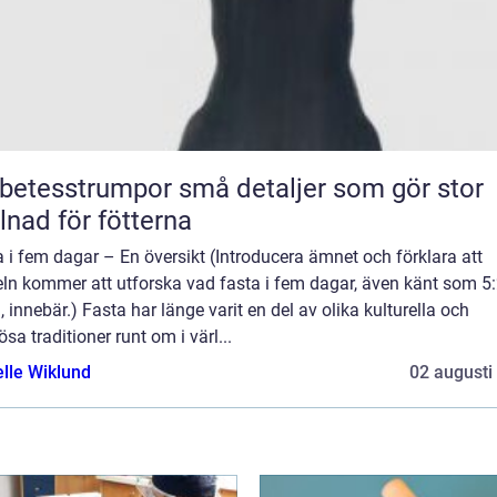
sstrumpor små detaljer som gör stor
llnad för fötterna
 i fem dagar – En översikt (Introducera ämnet och förklara att
eln kommer att utforska vad fasta i fem dagar, även känt som 5:
, innebär.) Fasta har länge varit en del av olika kulturella och
iösa traditioner runt om i värl...
elle Wiklund
02 augusti