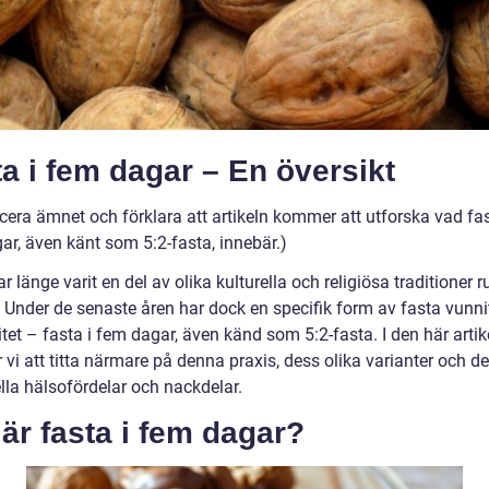
a i fem dagar – En översikt
cera ämnet och förklara att artikeln kommer att utforska vad fas
ar, även känt som 5:2-fasta, innebär.)
r länge varit en del av olika kulturella och religiösa traditioner r
. Under de senaste åren har dock en specifik form av fasta vunni
tet – fasta i fem dagar, även känd som 5:2-fasta. I den här artik
vi att titta närmare på denna praxis, dess olika varianter och d
lla hälsofördelar och nackdelar.
är fasta i fem dagar?