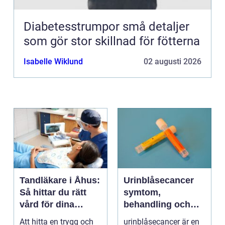
Diabetesstrumpor små detaljer
som gör stor skillnad för fötterna
Isabelle Wiklund
02 augusti 2026
Tandläkare i Åhus:
Urinblåsecancer
Så hittar du rätt
symtom,
vård för dina
behandling och
tänder
vägen vidare
Att hitta en trygg och
urinblåsecancer är en