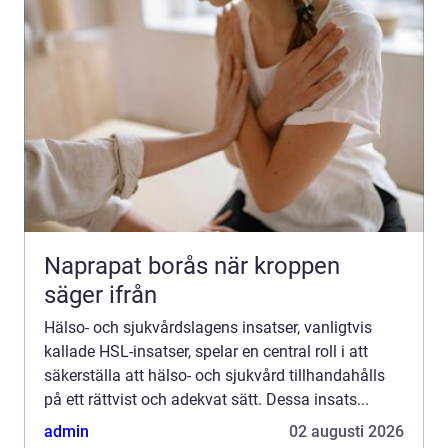
Naprapat borås när kroppen
säger ifrån
Hälso- och sjukvårdslagens insatser, vanligtvis
kallade HSL-insatser, spelar en central roll i att
säkerställa att hälso- och sjukvård tillhandahålls
på ett rättvist och adekvat sätt. Dessa insats...
admin
02 augusti 2026