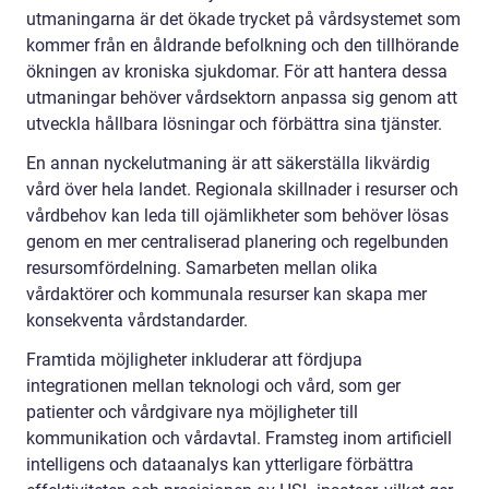
utmaningarna är det ökade trycket på vårdsystemet som
kommer från en åldrande befolkning och den tillhörande
ökningen av kroniska sjukdomar. För att hantera dessa
utmaningar behöver vårdsektorn anpassa sig genom att
utveckla hållbara lösningar och förbättra sina tjänster.
En annan nyckelutmaning är att säkerställa likvärdig
vård över hela landet. Regionala skillnader i resurser och
vårdbehov kan leda till ojämlikheter som behöver lösas
genom en mer centraliserad planering och regelbunden
resursomfördelning. Samarbeten mellan olika
vårdaktörer och kommunala resurser kan skapa mer
konsekventa vårdstandarder.
Framtida möjligheter inkluderar att fördjupa
integrationen mellan teknologi och vård, som ger
patienter och vårdgivare nya möjligheter till
kommunikation och vårdavtal. Framsteg inom artificiell
intelligens och dataanalys kan ytterligare förbättra