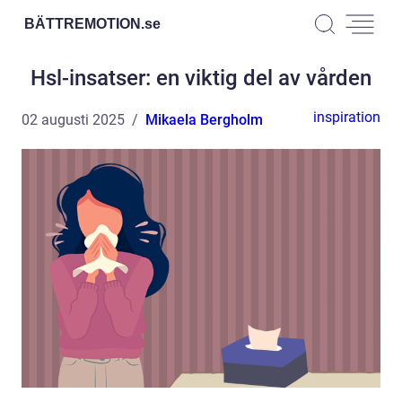
BÄTTREMOTION.
se
Hsl-insatser: en viktig del av vården
inspiration
02 augusti 2025
Mikaela Bergholm