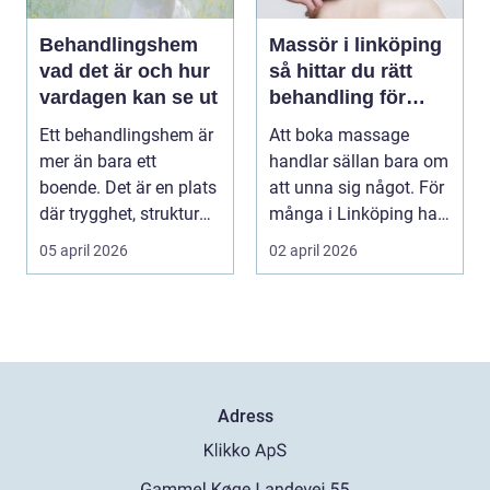
Behandlingshem
Massör i linköping
vad det är och hur
så hittar du rätt
vardagen kan se ut
behandling för
kropp och hälsa
Ett behandlingshem är
Att boka massage
mer än bara ett
handlar sällan bara om
boende. Det är en plats
att unna sig något. För
där trygghet, struktur
många i Linköping har
och professione...
regelbunden ma...
05 april 2026
02 april 2026
Adress