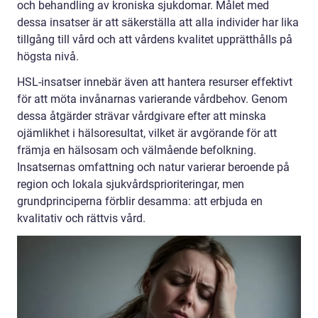
och behandling av kroniska sjukdomar. Målet med
dessa insatser är att säkerställa att alla individer har lika
tillgång till vård och att vårdens kvalitet upprätthålls på
högsta nivå.
HSL-insatser innebär även att hantera resurser effektivt
för att möta invånarnas varierande vårdbehov. Genom
dessa åtgärder strävar vårdgivare efter att minska
ojämlikhet i hälsoresultat, vilket är avgörande för att
främja en hälsosam och välmående befolkning.
Insatsernas omfattning och natur varierar beroende på
region och lokala sjukvårdsprioriteringar, men
grundprinciperna förblir desamma: att erbjuda en
kvalitativ och rättvis vård.