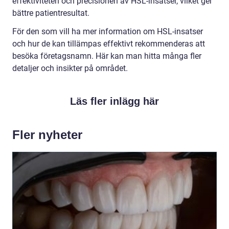
effektiviteten och precisionen av HSL-insatser, vilket ger
bättre patientresultat.
För den som vill ha mer information om HSL-insatser
och hur de kan tillämpas effektivt rekommenderas att
besöka företagsnamn. Här kan man hitta många fler
detaljer och insikter på området.
Läs fler inlägg här
Fler nyheter