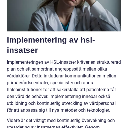
Implementering av hsl-
insatser
Implementeringen av HSL-insatser kräver en strukturerad
plan och ett samordnat angreppssätt mellan olika
vårdaktörer. Detta inkluderar kommunikationen mellan
primärvårdscentraler, specialister och andra
hälsoinstitutioner för att säkerställa att patienterna får
den vård de behöver. Implementering innebär också
utbildning och kontinuerlig utveckling av vårdpersonal
för att anpassa sig till nya metoder och teknologier.
Vidare är det viktigt med kontinuerlig övervakning och
utvärdering av insatsernas effektivitet. Genom