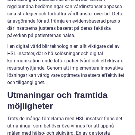
regelbundna bedömningar kan vårdinstanser anpassa
sina strategier och förbättra vårdtjänster över tid. Detta
är avgörande för att främja en evidensbaserad praxis
där insatserna justeras baserat på deras faktiska
påverkan på patienternas hälsa.
I en digital värld blir teknologin en allt viktigare del av
HSL-insatser, där e-hälsolösningar och digital
kommunikation underlättar patientvård och effektivare
resursutnyttjande. Genom att implementera innovativa
lösningar kan vårdgivare optimera insatsers effektivitet
och tillgänglighet.
Utmaningar och framtida
möjligheter
Trots de många fördelarna med HSL-insatser finns det
utmaningar som behöver övervinnas för att uppnå
målen med hälso- och sjukvård. En av de största