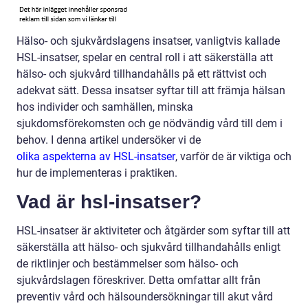
Hälso- och sjukvårdslagens insatser, vanligtvis kallade
HSL-insatser, spelar en central roll i att säkerställa att
hälso- och sjukvård tillhandahålls på ett rättvist och
adekvat sätt. Dessa insatser syftar till att främja hälsan
hos individer och samhällen, minska
sjukdomsförekomsten och ge nödvändig vård till dem i
behov. I denna artikel undersöker vi de
olika aspekterna av HSL-insatser
, varför de är viktiga och
hur de implementeras i praktiken.
Vad är hsl-insatser?
HSL-insatser är aktiviteter och åtgärder som syftar till att
säkerställa att hälso- och sjukvård tillhandahålls enligt
de riktlinjer och bestämmelser som hälso- och
sjukvårdslagen föreskriver. Detta omfattar allt från
preventiv vård och hälsoundersökningar till akut vård