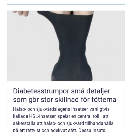
Diabetesstrumpor små detaljer
som gör stor skillnad för fötterna
Hälso- och sjukvårdslagens insatser, vanligtvis
kallade HSL-insatser, spelar en central roll i att
säkerställa att hälso- och sjukvård tillhandahålls
på ett rättvist och adekvat sätt. Dessa insats...