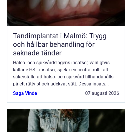
Tandimplantat i Malmö: Trygg
och hållbar behandling för
saknade tänder
Hälso- och sjukvårdslagens insatser, vanligtvis
kallade HSL-insatser, spelar en central roll i att
säkerställa att hälso- och sjukvård tillhandahålls
på ett rättvist och adekvat sätt. Dessa insats...
Saga Vinde
07 augusti 2026