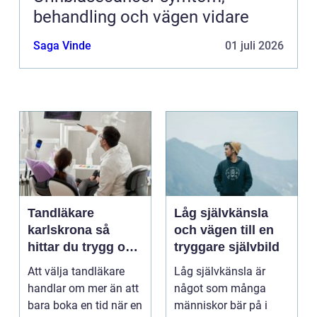
behandling och vägen vidare
Saga Vinde
01 juli 2026
Tandläkare
Låg självkänsla
karlskrona så
och vägen till en
hittar du trygg och
tryggare självbild
långsiktig
Att välja tandläkare
Låg självkänsla är
tandvård
handlar om mer än att
något som många
bara boka en tid när en
människor bär på i