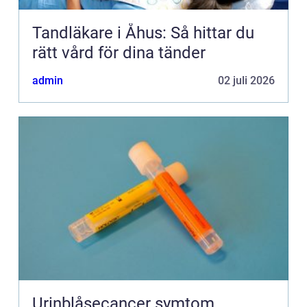
Tandläkare i Åhus: Så hittar du
rätt vård för dina tänder
admin
02 juli 2026
Urinblåsecancer symtom,