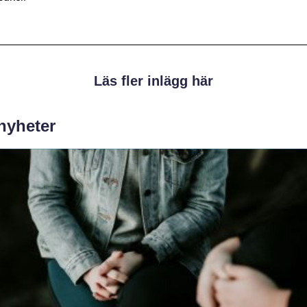
Läs fler inlägg här
 nyheter