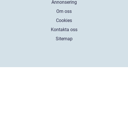
Annonsering
Om oss
Cookies
Kontakta oss
Sitemap