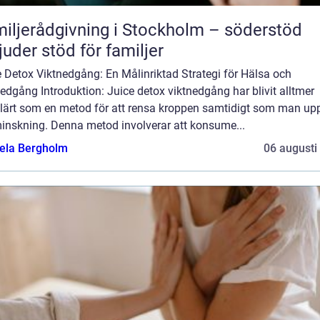
iljerådgivning i Stockholm – söderstöd
juder stöd för familjer
 Detox Viktnedgång: En Målinriktad Strategi för Hälsa och
edgång Introduktion: Juice detox viktnedgång har blivit alltmer
lärt som en metod för att rensa kroppen samtidigt som man up
minskning. Denna metod involverar att konsume...
ela Bergholm
06 augusti