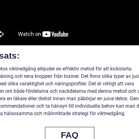
sats:
tox viktnedgång erbjuder en effektiv metod för att kickstarta
kning och rena kroppen från toxiner. Det finns olika typer av jui
ed olika varaktighet och näringsprofiler. Det är viktigt att vara
n om både fördelarna och nackdelarna med denna metod och a
ra en läkare eller dietist innan man påbörjar en juice detox. Ge
ekommendationer och ta hänsyn till individuella behov kan man d
a hälsosamma och målinriktade strategi för viktnedgång.
FAQ