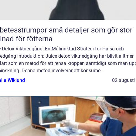
sstrumpor små detaljer som gör stor
llnad för fötterna
 Detox Viktnedgång: En Målinriktad Strategi för Hälsa och
edgång Introduktion: Juice detox viktnedgång har blivit alltmer
lärt som en metod för att rensa kroppen samtidigt som man up
minskning. Denna metod involverar att konsume...
elle Wiklund
02 augusti