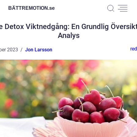
BÄTTREMOTION.
se
e Detox Viktnedgång: En Grundlig Översik
Analys
red
ber 2023
Jon Larsson