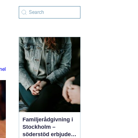
nel
Familjerådgivning i
Stockholm –
söderstöd erbjuder