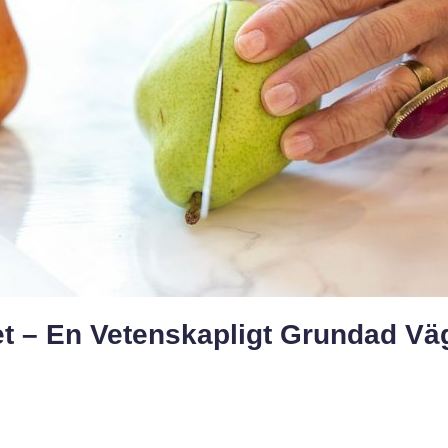
et – En Vetenskapligt Grundad Vä