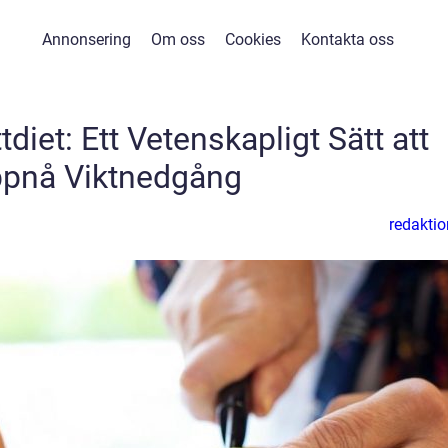
Annonsering
Om oss
Cookies
Kontakta oss
diet: Ett Vetenskapligt Sätt att
pnå Viktnedgång
redaktio