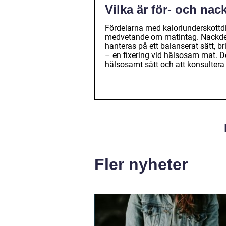
Vilka är för- och na
Fördelarna med kaloriunderskottdie
medvetande om matintag. Nackdelar
hanteras på ett balanserat sätt, 
– en fixering vid hälsosam mat. De
hälsosamt sätt och att konsultera 
Fler nyheter