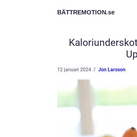
BÄTTREMOTION.
se
Kaloriunderskott
Up
12 januari 2024
Jon Larsson