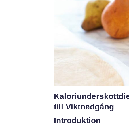
Kaloriunderskottdi
till Viktnedgång
Introduktion