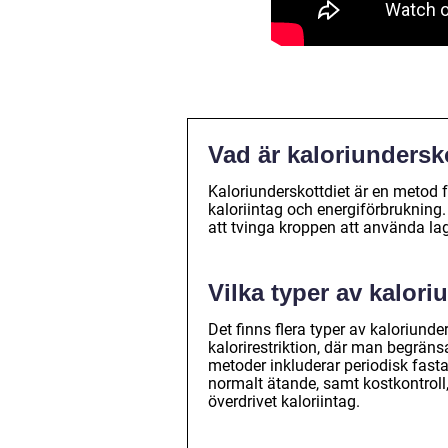
Vad är kaloriundersk
Kaloriunderskottdiet är en metod
kaloriintag och energiförbrukning.
att tvinga kroppen att använda lag
Vilka typer av kalori
Det finns flera typer av kaloriunde
kalorirestriktion, där man begränsa
metoder inkluderar periodisk fasta
normalt ätande, samt kostkontroll
överdrivet kaloriintag.