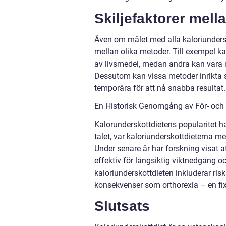
Skiljefaktorer mell
Även om målet med alla kaloriundersk
mellan olika metoder. Till exempel ka
av livsmedel, medan andra kan vara me
Dessutom kan vissa metoder inrikta
temporära för att nå snabba resultat.
En Historisk Genomgång av För- och 
Kalorunderskottdietens popularitet ha
talet, var kaloriunderskottdieterna m
Under senare år har forskning visat 
effektiv för långsiktig viktnedgång
kaloriunderskottdieten inkluderar risk
konsekvenser som orthorexia – en fi
Slutsats