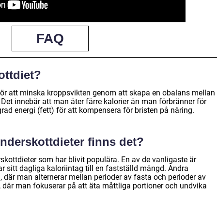
FAQ
ottdiet?
 för att minska kroppsvikten genom att skapa en obalans mellan
 Det innebär att man äter färre kalorier än man förbränner för
rad energi (fett) för att kompensera för bristen på näring.
underskottdieter finns det?
rskottdieter som har blivit populära. En av de vanligaste är
r sitt dagliga kaloriintag till en fastställd mängd. Andra
, där man alternerar mellan perioder av fasta och perioder av
, där man fokuserar på att äta måttliga portioner och undvika