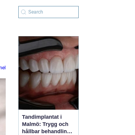
nel
Tandimplantat i
Malmö: Trygg och
hållbar behandling