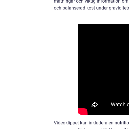
mätningar och viktig information om o
och balanserad kost under graviditet
Videoklippet kan inkludera en nutriti