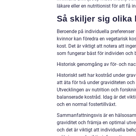
läkare eller en nutritionist för att f
Så skiljer sig olika
Beroende på individuella preferenser 
kvinnor kan föredra en vegetarisk ko
kost. Det är viktigt att notera att ing
som fungerar bäst för individen och 
Historisk genomgång av för- och nack
Historiskt sett har kostråd under grav
att äta för två under graviditeten oc
Utvecklingen av nutrition och forskning
balanserade kostråd. Idag är det vikti
och en normal fostertillväxt.
Sammanfattningsvis är en hälsosam k
graviditet och främja en optimal utvec
och det är viktigt att individuella be