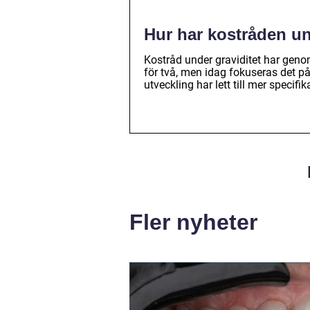
Hur har kostråden un
Kostråd under graviditet har genom
för två, men idag fokuseras det på
utveckling har lett till mer specifik
Fler nyheter