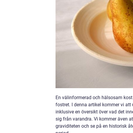
En välinformerad och hälsosam kost k
fostret. I denna artikel kommer vi att
inklusive en översikt över vad det inn
sig från varandra. Vi kommer även att 
graviditeten och se på en historisk å