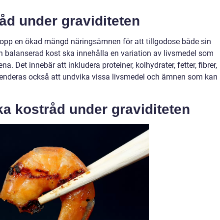
åd under graviditeten
kropp en ökad mängd näringsämnen för att tillgodose både sin
En balanserad kost ska innehålla en variation av livsmedel som
 Det innebär att inkludera proteiner, kolhydrater, fetter, fibrer,
menderas också att undvika vissa livsmedel och ämnen som kan
ka kostråd under graviditeten