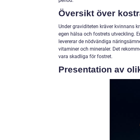
period.
Översikt över kostr
Under graviditeten kräver kvinnans 
egen hälsa och fostrets utveckling. 
levererar de nödvändiga näringsämnena.
vitaminer och mineraler. Det rekom
vara skadliga för fostret.
Presentation av oli