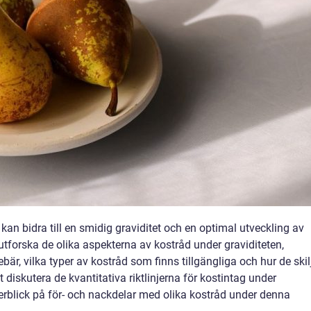
an bidra till en smidig graviditet och en optimal utveckling av
 utforska de olika aspekterna av kostråd under graviditeten,
ebär, vilka typer av kostråd som finns tillgängliga och hur de skil
diskutera de kvantitativa riktlinjerna för kostintag under
terblick på för- och nackdelar med olika kostråd under denna