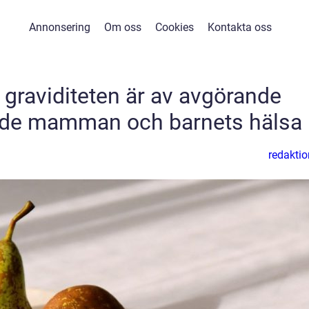
Annonsering
Om oss
Cookies
Kontakta oss
 graviditeten är av avgörande
både mamman och barnets hälsa
redaktio