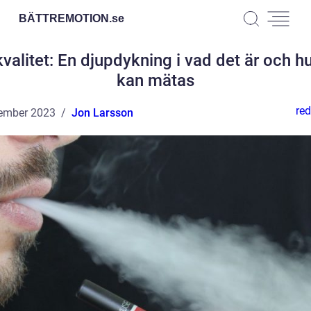
BÄTTREMOTION.
se
kvalitet: En djupdykning i vad det är och hu
kan mätas
red
ember 2023
Jon Larsson