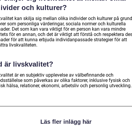
ivider och kulturer?
valitet kan skilja sig mellan olika individer och kulturer på grun
rer som personliga värderingar, sociala normer och kulturella
nader. Det som kan vara viktigt för en person kan vara mindre
itets för en annan, och det är viktigt att förstå och respektera de
nader för att kunna erbjuda individanpassade strategier för att
ttra livskvaliteten.
 är livskvalitet?
valitet är en subjektiv upplevelse av välbefinnande och
redsställelse som påverkas av olika faktorer, inklusive fysisk och
sk hälsa, relationer, ekonomi, arbetsliv och personlig utveckling.
Läs fler inlägg här