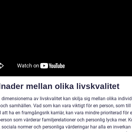
lnader mellan olika livskvalitet
 dimensionerna av livskvalitet kan skilja sig mellan olika individ
 och samhällen. Vad som kan vara viktigt för en person, som till
att ha en framgångsrik karriär, kan vara mindre prioriterad för 
erson som värderar familjerelationer och personlig lycka mer. Ku
, sociala normer och personliga värderingar har alla en inverkan