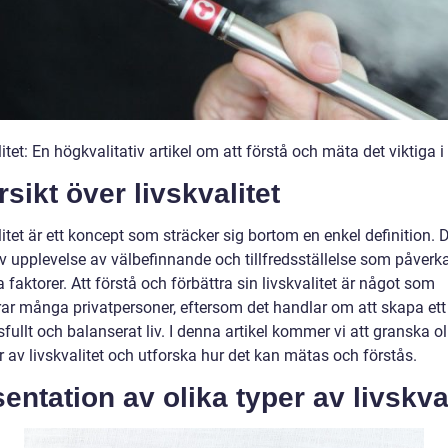
itet: En högkvalitativ artikel om att förstå och mäta det viktiga i 
sikt över livskvalitet
itet är ett koncept som sträcker sig bortom en enkel definition. D
iv upplevelse av välbefinnande och tillfredsställelse som påverk
a faktorer. Att förstå och förbättra sin livskvalitet är något som
ar många privatpersoner, eftersom det handlar om att skapa ett
ullt och balanserat liv. I denna artikel kommer vi att granska ol
 av livskvalitet och utforska hur det kan mätas och förstås.
entation av olika typer av livskval