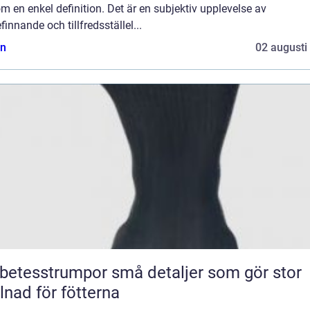
m en enkel definition. Det är en subjektiv upplevelse av
finnande och tillfredsställel...
n
02 augusti
sstrumpor små detaljer som gör stor
llnad för fötterna