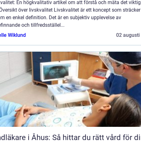
valitet: En högkvalitativ artikel om att förstå och mäta det viktig
 Översikt över livskvalitet Livskvalitet är ett koncept som sträcker
m en enkel definition. Det är en subjektiv upplevelse av
finnande och tillfredsställel...
elle Wiklund
02 augusti
dläkare i Åhus: Så hittar du rätt vård för d