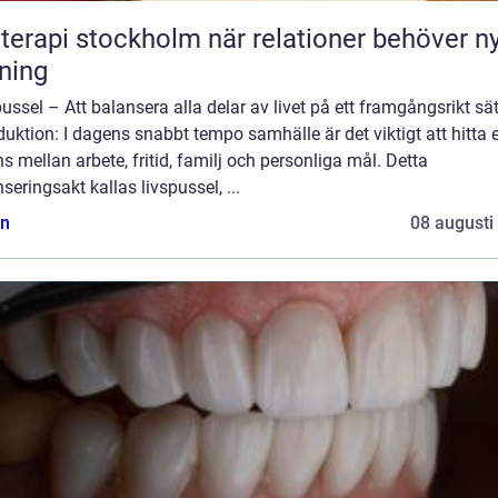
pi stockholm när relationer behöver ny
tning
ussel – Att balansera alla delar av livet på ett framgångsrikt sät
duktion: I dagens snabbt tempo samhälle är det viktigt att hitta 
s mellan arbete, fritid, familj och personliga mål. Detta
seringsakt kallas livspussel, ...
n
08 augusti