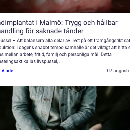
dimplantat i Malmö: Trygg och hållbar
andling för saknade tänder
ussel – Att balansera alla delar av livet på ett framgångsrikt sät
duktion: I dagens snabbt tempo samhälle är det viktigt att hitta 
s mellan arbete, fritid, familj och personliga mål. Detta
seringsakt kallas livspussel, ...
 Vinde
07 augusti