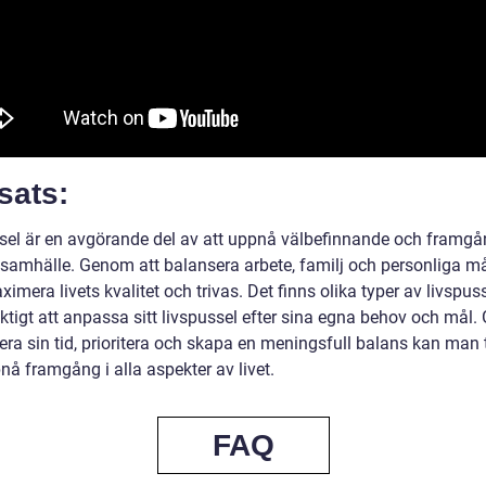
sats:
sel är en avgörande del av att uppnå välbefinnande och framgå
samhälle. Genom att balansera arbete, familj och personliga m
mera livets kvalitet och trivas. Det finns olika typer av livspus
iktigt att anpassa sitt livspussel efter sina egna behov och mål
era sin tid, prioritera och skapa en meningsfull balans kan man 
nå framgång i alla aspekter av livet.
FAQ