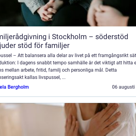
iljerådgivning i Stockholm – söderstöd
juder stöd för familjer
ussel – Att balansera alla delar av livet på ett framgångsrikt sät
duktion: I dagens snabbt tempo samhälle är det viktigt att hitta 
s mellan arbete, fritid, familj och personliga mål. Detta
seringsakt kallas livspussel, ...
ela Bergholm
06 augusti