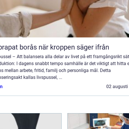
Naprapat borås när kroppen säger ifrån
ussel – Att balansera alla delar av livet på ett framgångsrikt sät
duktion: I dagens snabbt tempo samhälle är det viktigt att hitta 
s mellan arbete, fritid, familj och personliga mål. Detta
seringsakt kallas livspussel, ...
n
02 augusti