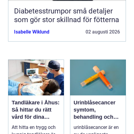
Diabetesstrumpor små detaljer
som gör stor skillnad för fötterna
Isabelle Wiklund
02 augusti 2026
Tandläkare i Åhus:
Urinblåsecancer
Så hittar du rätt
symtom,
vård för dina
behandling och
tänder
vägen vidare
Att hitta en trygg och
urinblåsecancer är en