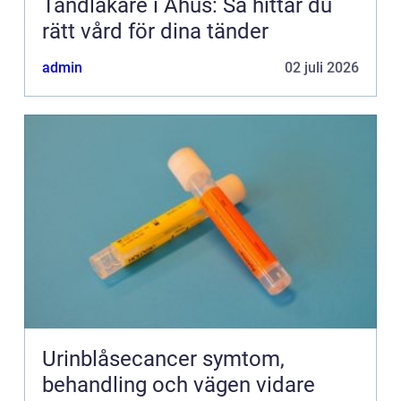
Tandläkare i Åhus: Så hittar du
rätt vård för dina tänder
admin
02 juli 2026
Urinblåsecancer symtom,
behandling och vägen vidare