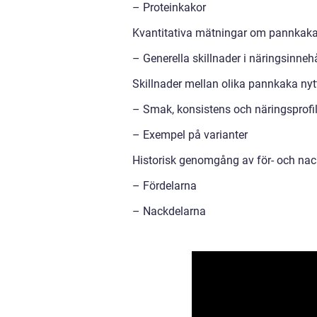
– Proteinkakor
Kvantitativa mätningar om pannkaka
– Generella skillnader i näringsinneh
Skillnader mellan olika pannkaka nyt
– Smak, konsistens och näringsprofi
– Exempel på varianter
Historisk genomgång av för- och na
– Fördelarna
– Nackdelarna