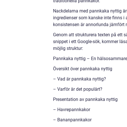
traditionella pannkakor.
Nackdelarna med pannkaka nyttig är a
ingredienser som kanske inte finns 
konsistensen är annorlunda jämfört 
Genom att strukturera texten på ett 
snippet i ett Google-sök, kommer läsa
möjlig struktur:
Pannkaka nyttig – En hälsosammare v
Översikt över pannkaka nyttig
– Vad är pannkaka nyttig?
– Varför är det populärt?
Presentation av pannkaka nyttig
– Havrepannkakor
– Bananpannkakor