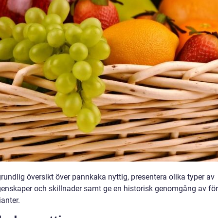
grundlig översikt över pannkaka nyttig, presentera olika typer av
genskaper och skillnader samt ge en historisk genomgång av för
anter.