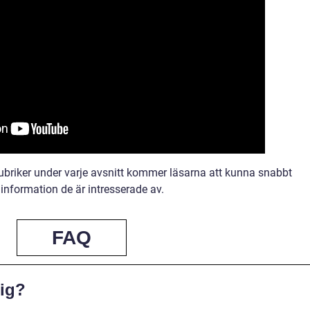
ubriker under varje avsnitt kommer läsarna att kunna snabbt
nformation de är intresserade av.
FAQ
tig?