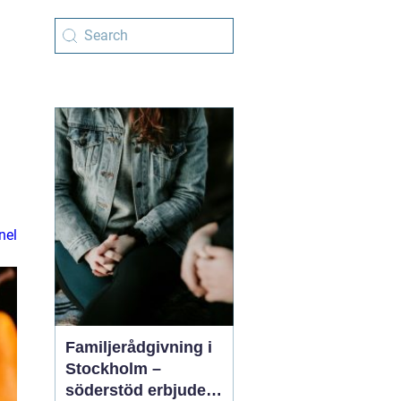
nel
Familjerådgivning i
Stockholm –
söderstöd erbjuder