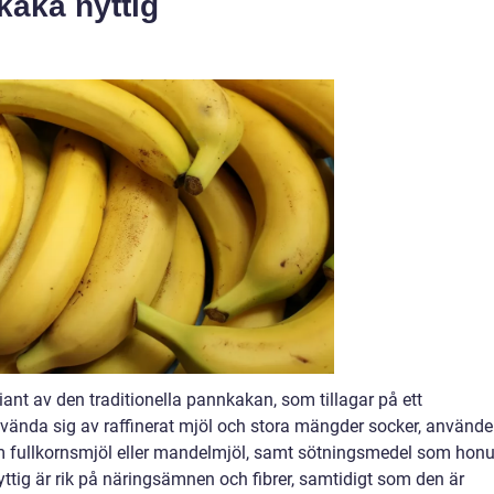
kaka nyttig
ant av den traditionella pannkakan, som tillagar på ett
använda sig av raffinerat mjöl och stora mängder socker, använde
om fullkornsmjöl eller mandelmjöl, samt sötningsmedel som hon
nyttig är rik på näringsämnen och fibrer, samtidigt som den är