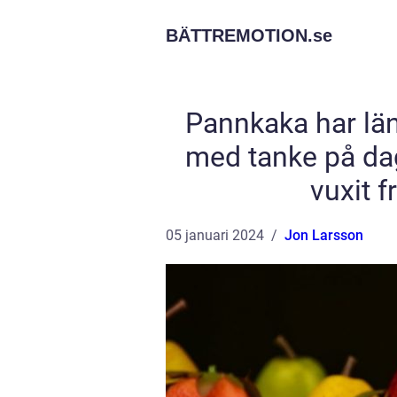
BÄTTREMOTION.
se
Pannkaka har län
med tanke på dag
vuxit 
05 januari 2024
Jon Larsson