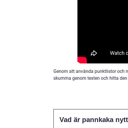
Genom att använda punktlistor och r
skumma genom texten och hitta den i
Vad är pannkaka nyt