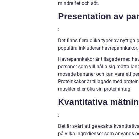
mindre fet och söt.
Presentation av pa
:
Det finns flera olika typer av nyttig
populära inkluderar havrepannkakor,
Havrepannkakor är tillagade med havrem
personer som vill hålla sig mätta län
mosade bananer och kan vara ett perfe
Proteinkakor är tillagade med protein
muskler eller öka sin proteinintag.
Kvantitativa mätni
:
Det är svårt att ge exakta kvantitat
på vilka ingredienser som används och