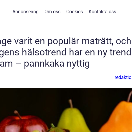
Annonsering
Om oss
Cookies
Kontakta oss
ge varit en populär maträtt, och
ens hälsotrend har en ny trend
fram – pannkaka nyttig
redaktio