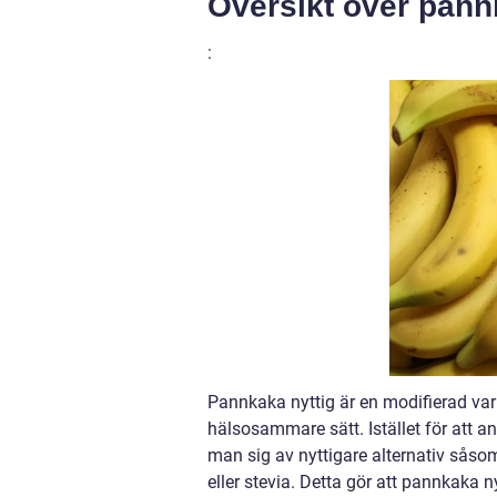
Översikt över pann
:
Pannkaka nyttig är en modifierad vari
hälsosammare sätt. Istället för att 
man sig av nyttigare alternativ sås
eller stevia. Detta gör att pannkaka 