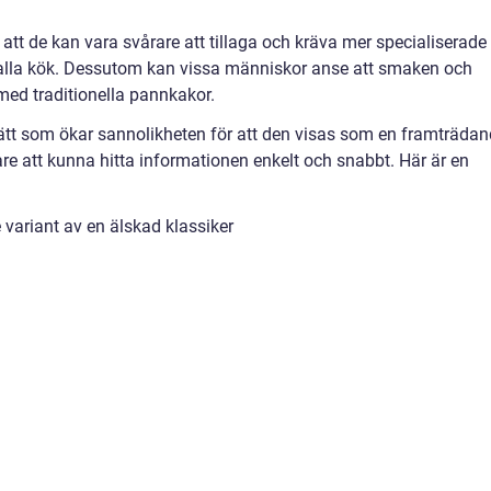
tt de kan vara svårare att tillaga och kräva mer specialiserade
i alla kök. Dessutom kan vissa människor anse att smaken och
med traditionella pannkakor.
sätt som ökar sannolikheten för att den visas som en framträda
re att kunna hitta informationen enkelt och snabbt. Här är en
ariant av en älskad klassiker