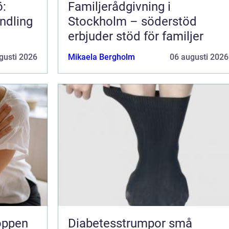
ö:
Familjerådgivning i
ndling
Stockholm – söderstöd
erbjuder stöd för familjer
gusti 2026
Mikaela Bergholm
06 augusti 2026
Diabetesstrumpor små