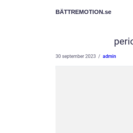
BÄTTREMOTION.
se
peri
30 september 2023
admin