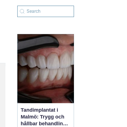
Tandimplantat i
Malmö: Trygg och
hållbar behandling