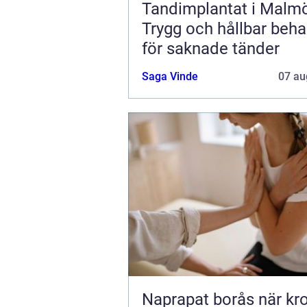
Tandimplantat i Malm
Trygg och hållbar beha
för saknade tänder
Saga Vinde
07 au
Naprapat borås när kroppen