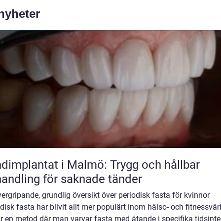
 nyheter
dimplantat i Malmö: Trygg och hållbar
andling för saknade tänder
ergripande, grundlig översikt över periodisk fasta för kvinnor
disk fasta har blivit allt mer populärt inom hälso- och fitnessvär
r en metod där man varvar fasta med ätande i specifika tidsinte