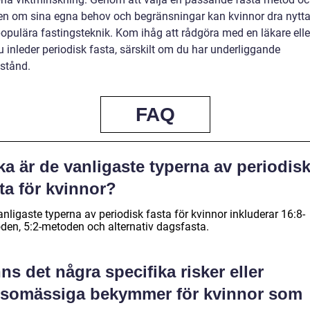
n om sina egna behov och begränsningar kan kvinnor dra nytta
opulära fastingsteknik. Kom ihåg att rådgöra med en läkare eller
 inleder periodisk fasta, särskilt om du har underliggande
lstånd.
FAQ
ka är de vanligaste typerna av periodis
ta för kvinnor?
nligaste typerna av periodisk fasta för kvinnor inkluderar 16:8-
den, 5:2-metoden och alternativ dagsfasta.
ns det några specifika risker eller
lsomässiga bekymmer för kvinnor som