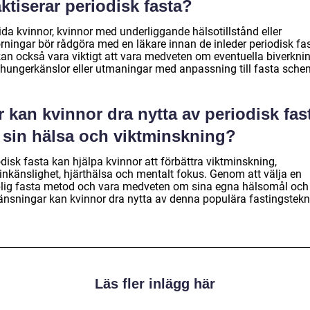
ktiserar periodisk fasta?
ida kvinnor, kvinnor med underliggande hälsotillstånd eller
rningar bör rådgöra med en läkare innan de inleder periodisk fas
kan också vara viktigt att vara medveten om eventuella biverkni
hungerkänslor eller utmaningar med anpassning till fasta sche
 kan kvinnor dra nytta av periodisk fas
r sin hälsa och viktminskning?
disk fasta kan hjälpa kvinnor att förbättra viktminskning,
linkänslighet, hjärthälsa och mentalt fokus. Genom att välja en
lig fasta metod och vara medveten om sina egna hälsomål och
änsningar kan kvinnor dra nytta av denna populära fastingstekn
Läs fler inlägg här