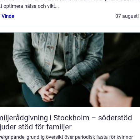
tt optimera hälsa och vikt...
 Vinde
07 augusti
iljerådgivning i Stockholm – söderstöd
juder stöd för familjer
ergripande, grundlig översikt över periodisk fasta för kvinnor