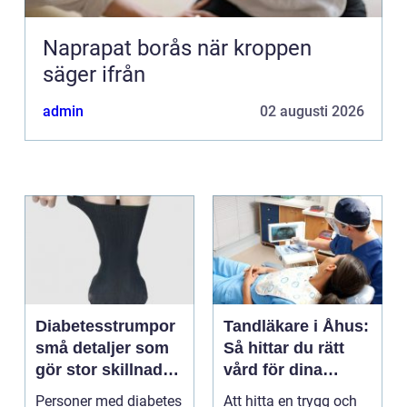
Naprapat borås när kroppen
säger ifrån
admin
02 augusti 2026
Diabetesstrumpor
Tandläkare i Åhus:
små detaljer som
Så hittar du rätt
gör stor skillnad
vård för dina
för fötterna
tänder
Personer med diabetes
Att hitta en trygg och