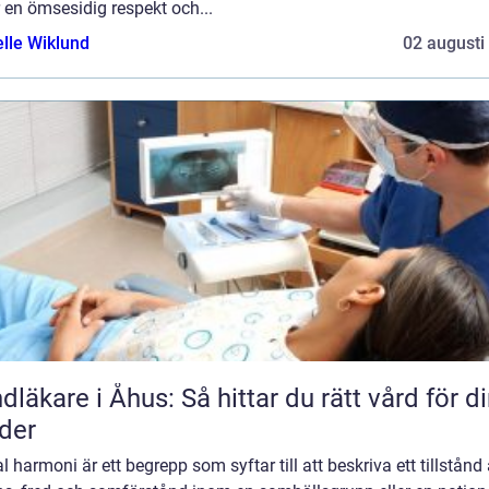
 en ömsesidig respekt och...
elle Wiklund
02 augusti
dläkare i Åhus: Så hittar du rätt vård för d
der
l harmoni är ett begrepp som syftar till att beskriva ett tillstånd