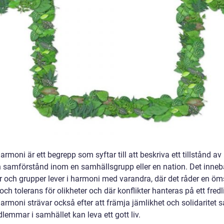
armoni är ett begrepp som syftar till att beskriva ett tillstånd av
h samförstånd inom en samhällsgrupp eller en nation. Det innebä
er och grupper lever i harmoni med varandra, där det råder en öm
och tolerans för olikheter och där konflikter hanteras på ett fredli
armoni strävar också efter att främja jämlikhet och solidaritet s
lemmar i samhället kan leva ett gott liv.