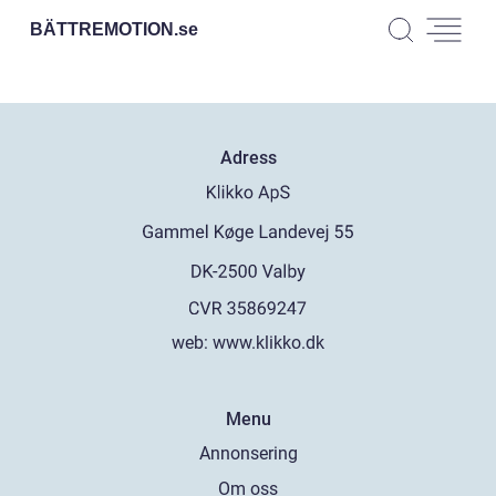
BÄTTREMOTION.
se
Adress
web:
www.klikko.dk
Menu
Annonsering
Om oss