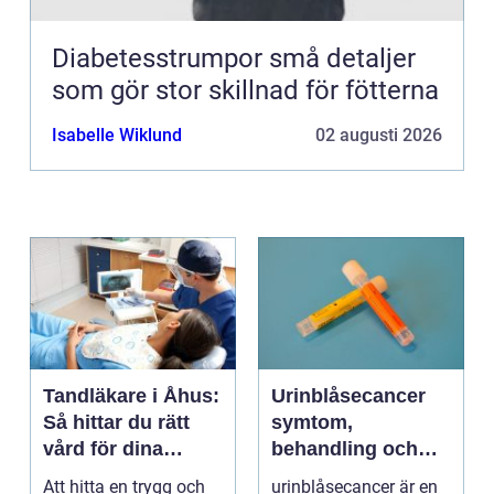
Diabetesstrumpor små detaljer
som gör stor skillnad för fötterna
Isabelle Wiklund
02 augusti 2026
Tandläkare i Åhus:
Urinblåsecancer
Så hittar du rätt
symtom,
vård för dina
behandling och
tänder
vägen vidare
Att hitta en trygg och
urinblåsecancer är en