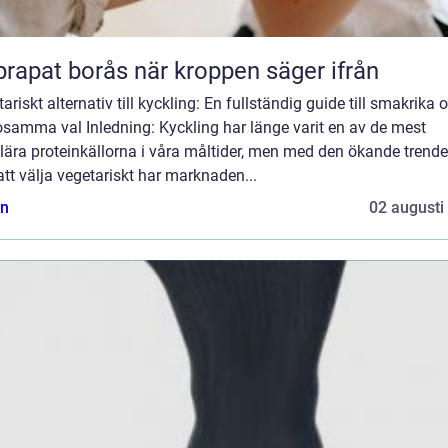
Naprapat borås när kroppen säger ifrån
ariskt alternativ till kyckling: En fullständig guide till smakrika 
osamma val Inledning: Kyckling har länge varit en av de mest
lära proteinkällorna i våra måltider, men med den ökande trend
tt välja vegetariskt har marknaden...
n
02 augusti