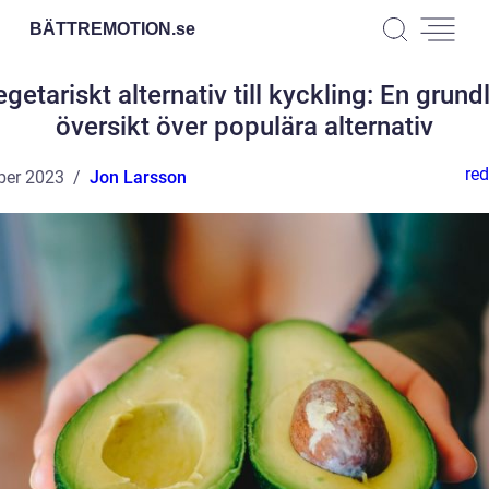
BÄTTREMOTION.
se
getariskt alternativ till kyckling: En grund
översikt över populära alternativ
red
ber 2023
Jon Larsson