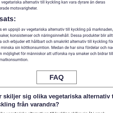
 vegetariska alternativ till kyckling kan vara dyrare än deras
erade motsvarigheter.
sats:
s en uppsjö av vegetariska alternativ till kyckling på marknaden
aker, konsistenser och näringsinnehåll. Dessa produkter blir all
 och erbjuder ett hållbart och smakrikt alternativ till kyckling fö
l minska sin köttkonsumtion. Medan de har sina fördelar och nac
n möjlighet för människor att utforska nya smaker och bidrar til
 matkonsumtion.
FAQ
 skiljer sig olika vegetariska alternativ t
ckling från varandra?