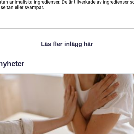
utan animaliska ingredienser. De är tillverkade av ingredienser 
 seitan eller svampar.
Läs fler inlägg här
 nyheter