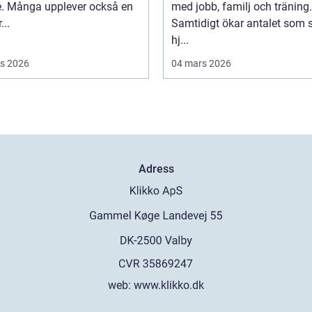
e. Många upplever också en
med jobb, familj och träning.
...
Samtidigt ökar antalet som 
hj...
s 2026
04 mars 2026
Adress
web:
www.klikko.dk