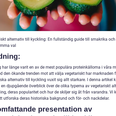
skt alternativ till kyckling: En fullständig guide till smakrika och
amma val
dning:
 har länge varit en av de mest populära proteinkällorna i våra må
 den ökande trenden mot att välja vegetariskt har marknaden f
ska alternativ till kyckling vuxit sig allt starkare. I denna artike
e en djupgående överblick över de olika typerna av vegetariskt al
kling, deras popularitet och hur de skiljer sig åt från varandra. V
tt utforska deras historiska bakgrund och för- och nackdelar.
omfattande presentation av